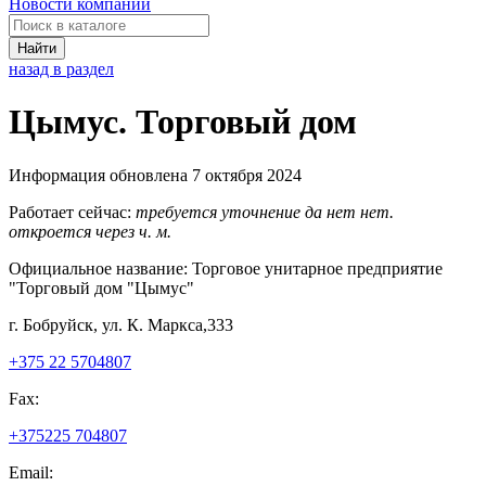
Новости компаний
Найти
назад в раздел
Цымус. Торговый дом
Информация обновлена 7 октября 2024
Работает сейчас:
требуется уточнение
да
нет
нет.
откроется через
ч.
м.
Официальное название:
Торговое унитарное предприятие
"Торговый дом "Цымус"
г. Бобруйск, ул. К. Маркса,333
+375 22 5704807
Fax:
+375225 704807
Email: