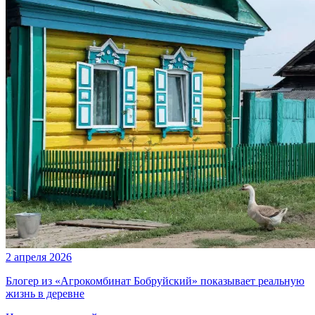
2 апреля 2026
Блогер из «Агрокомбинат Бобруйский» показывает реальную
жизнь в деревне