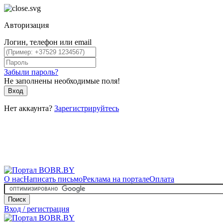
Авторизация
Логин, телефон или email
Забыли пароль?
Не заполнены необходимые поля!
Вход
Нет аккаунта?
Зарегистрируйтесь
О нас
Написать письмо
Реклама на портале
Оплата
Поиск
Вход / регистрация