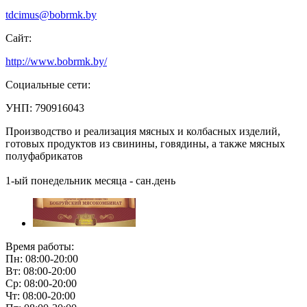
tdcimus@bobrmk.by
Сайт:
http://www.bobrmk.by/
Социальные сети:
УНП: 790916043
Производство и реализация мясных и колбасных изделий,
готовых продуктов из свинины, говядины, а также мясных
полуфабрикатов
1-ый понедельник месяца - сан.день
Время работы:
Пн: 08:00-20:00
Вт: 08:00-20:00
Ср: 08:00-20:00
Чт: 08:00-20:00