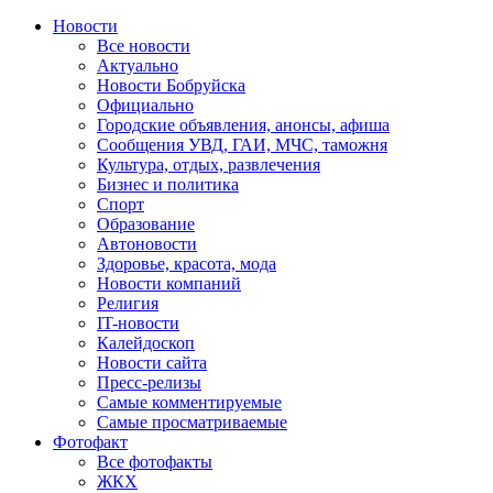
Новости
Все новости
Актуально
Новости Бобруйска
Официально
Городские объявления, анонсы, афиша
Сообщения УВД, ГАИ, МЧС, таможня
Культура, отдых, развлечения
Бизнес и политика
Спорт
Образование
Автоновости
Здоровье, красота, мода
Новости компаний
Религия
IT-новости
Калейдоскоп
Новости сайта
Пресс-релизы
Самые комментируемые
Самые просматриваемые
Фотофакт
Все фотофакты
ЖКХ