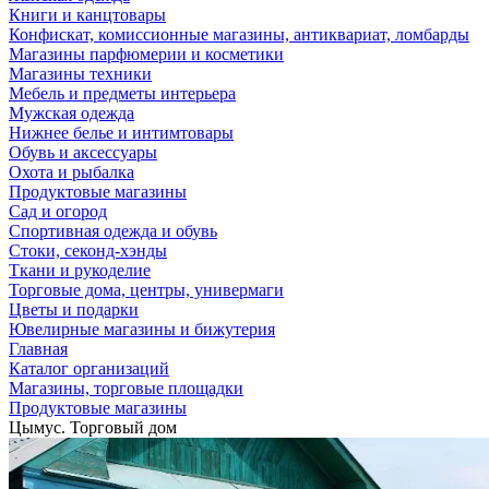
Книги и канцтовары
Конфискат, комиссионные магазины, антиквариат, ломбарды
Магазины парфюмерии и косметики
Магазины техники
Мебель и предметы интерьера
Мужская одежда
Нижнее белье и интимтовары
Обувь и аксессуары
Охота и рыбалка
Продуктовые магазины
Сад и огород
Спортивная одежда и обувь
Стоки, секонд-хэнды
Ткани и рукоделие
Торговые дома, центры, универмаги
Цветы и подарки
Ювелирные магазины и бижутерия
Главная
Каталог организаций
Магазины, торговые площадки
Продуктовые магазины
Цымус. Торговый дом