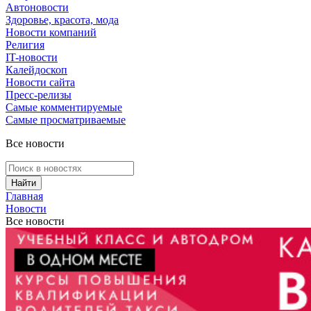
Автоновости
Здоровье, красота, мода
Новости компаний
Религия
IT-новости
Калейдоскоп
Новости сайта
Пресс-релизы
Самые комментируемые
Самые просматриваемые
Все новости
Найти
Главная
Новости
Все новости