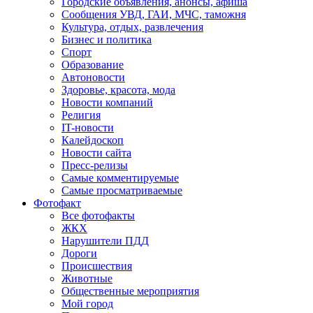
Городские объявления, анонсы, афиша
Сообщения УВД, ГАИ, МЧС, таможня
Культура, отдых, развлечения
Бизнес и политика
Спорт
Образование
Автоновости
Здоровье, красота, мода
Новости компаний
Религия
IT-новости
Калейдоскоп
Новости сайта
Пресс-релизы
Самые комментируемые
Самые просматриваемые
Фотофакт
Все фотофакты
ЖКХ
Нарушители ПДД
Дороги
Происшествия
Животные
Общественные мероприятия
Мой город