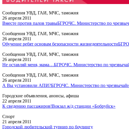
Сообщения УВД, ГАИ, МЧС, таможня
26 апреля 2011
Вместе против палов травы
БГРОЧС. Министерство по чрезвы
Сообщения УВД, ГАИ, МЧС, таможня
26 апреля 2011
Обучение ребят основам безопасности жизнедеятельности
БГРО
Сообщения УВД, ГАИ, МЧС, таможня
26 апреля 2011
Не оставляй меня, мама…
БГРОЧС. Министерство по чрезвыча
Сообщения УВД, ГАИ, МЧС, таможня
26 апреля 2011
А Вы установили АПИ?
БГРОЧС. Министерство по чрезвычай
Городские объявления, анонсы, афиша
22 апреля 2011
К сведению пассажиров!
Вокзал ж/д станции «Бобруйск»
Спорт
21 апреля 2011
Городской любительский турнир по боулингу