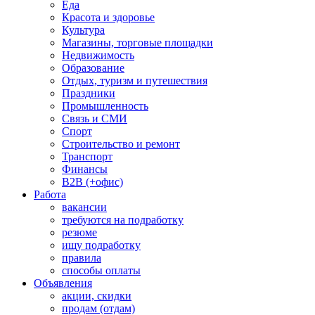
Еда
Красота и здоровье
Культура
Магазины, торговые площадки
Недвижимость
Образование
Отдых, туризм и путешествия
Праздники
Промышленность
Связь и СМИ
Спорт
Строительство и ремонт
Транспорт
Финансы
B2B (+офис)
Работа
вакансии
требуются на подработку
резюме
ищу подработку
правила
способы оплаты
Объявления
акции, скидки
продам (отдам)