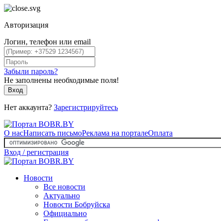
Авторизация
Логин, телефон или email
Забыли пароль?
Не заполнены необходимые поля!
Вход
Нет аккаунта?
Зарегистрируйтесь
О нас
Написать письмо
Реклама на портале
Оплата
Вход / регистрация
Новости
Все новости
Актуально
Новости Бобруйска
Официально