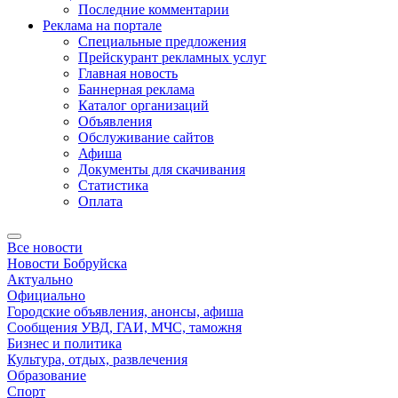
Последние комментарии
Реклама на портале
Специальные предложения
Прейскурант рекламных услуг
Главная новость
Баннерная реклама
Каталог организаций
Объявления
Обслуживание сайтов
Афиша
Документы для скачивания
Статистика
Оплата
Все новости
Новости Бобруйска
Актуально
Официально
Городские объявления, анонсы, афиша
Сообщения УВД, ГАИ, МЧС, таможня
Бизнес и политика
Культура, отдых, развлечения
Образование
Спорт