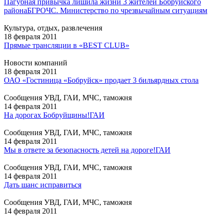
Пагубная привычка лишила жизни 3 жителей Бобруйского
района
БГРОЧС. Министерство по чрезвычайным ситуациям
Культура, отдых, развлечения
18 февраля 2011
Прямые трансляции в «BEST CLUB»
Новости компаний
18 февраля 2011
ОАО «Гостиница «Бобруйск» продает 3 бильярдных стола
Сообщения УВД, ГАИ, МЧС, таможня
14 февраля 2011
На дорогах Бобруйщины!
ГАИ
Сообщения УВД, ГАИ, МЧС, таможня
14 февраля 2011
Мы в ответе за безопасность детей на дороге!
ГАИ
Сообщения УВД, ГАИ, МЧС, таможня
14 февраля 2011
Дать шанс исправиться
Сообщения УВД, ГАИ, МЧС, таможня
14 февраля 2011