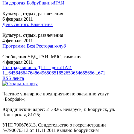
На дорогах Бобруйщины!
ГАИ
Культура, отдых, развлечения
6 февраля 2011
День святого Валентина
Культура, отдых, развлечения
4 февраля 2011
Программа Best Ресторан-клуб
Сообщения УВД, ГАИ, МЧС, таможня
4 февраля 2011
Пострадавшие в ДТП – дети!
ГАИ
1
...
645
646
647
648
649
650
651
652
653
654
655
656
...
671
RSS-лента
Частное унитарное предприятие по оказанию услуг
«Бобрбай»;
Юридический адрес:
213826, Беларусь, г. Бобруйск, ул.
Чонгарская, 81/25;
УНП 790676313, Свидетельство о госрегистрации
№790676313 от 11.11.2011 выдано Бобруйским