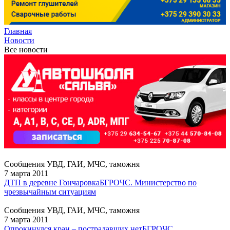
Главная
Новости
Все новости
Сообщения УВД, ГАИ, МЧС, таможня
7 марта 2011
ДТП в деревне Гончаровка
БГРОЧС. Министерство по
чрезвычайным ситуациям
Сообщения УВД, ГАИ, МЧС, таможня
7 марта 2011
Опрокинулся кран – пострадавших нет
БГРОЧС.