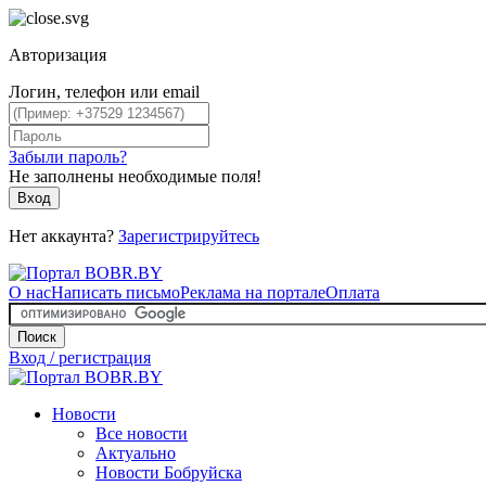
Авторизация
Логин, телефон или email
Забыли пароль?
Не заполнены необходимые поля!
Вход
Нет аккаунта?
Зарегистрируйтесь
О нас
Написать письмо
Реклама на портале
Оплата
Поиск
Вход / регистрация
Новости
Все новости
Актуально
Новости Бобруйска