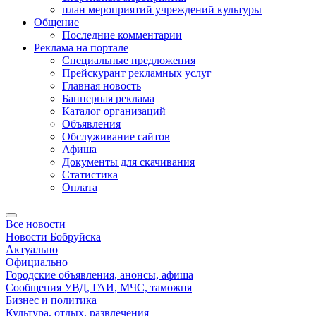
план мероприятий учреждений культуры
Общение
Последние комментарии
Реклама на портале
Специальные предложения
Прейскурант рекламных услуг
Главная новость
Баннерная реклама
Каталог организаций
Объявления
Обслуживание сайтов
Афиша
Документы для скачивания
Статистика
Оплата
Все новости
Новости Бобруйска
Актуально
Официально
Городские объявления, анонсы, афиша
Сообщения УВД, ГАИ, МЧС, таможня
Бизнес и политика
Культура, отдых, развлечения