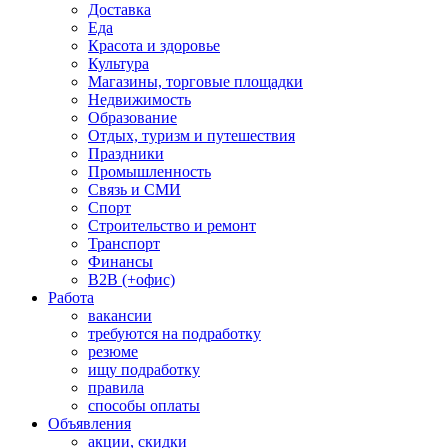
Доставка
Еда
Красота и здоровье
Культура
Магазины, торговые площадки
Недвижимость
Образование
Отдых, туризм и путешествия
Праздники
Промышленность
Связь и СМИ
Спорт
Строительство и ремонт
Транспорт
Финансы
B2B (+офис)
Работа
вакансии
требуются на подработку
резюме
ищу подработку
правила
способы оплаты
Объявления
акции, скидки