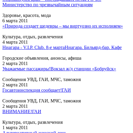
Министерство по чрезвычайным ситуациям
Здоровье, красота, мода
6 марта 2011
«Природа создает шедевры – мы виртуозно их исполняем»
Культура, отдых, развлечения
4 марта 2011
Ниагара - V.I.P. Club. 8-е марта
Ниагара. Бильярд-бар. Кафе
Городские объявления, анонсы, афиша
2 марта 2011
Уважаемые пассажиры!
Вокзал ж/д станции «Бобруйск»
Сообщения УВД, ГАИ, МЧС, таможня
2 марта 2011
Госавтоинспекция сообщает!
ГАИ
Сообщения УВД, ГАИ, МЧС, таможня
2 марта 2011
ВНИМАНИЕ!
ГАИ
Культура, отдых, развлечения
1 марта 2011
Альтернативный женский день