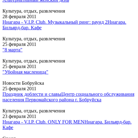
Культура, отдых, развлечения
28 февраля 2011
Ниагара - V.I.P. Club. Музыкальный ринг: раунд 2
Ниагара.
Бильярд-бар. Кафе
Культура, отдых, развлечения
25 февраля 2011
"8 марта"
Культура, отдых, развлечения
25 февраля 2011
"Убойная масленица"
Новости Бобруйска
25 февраля 2011
Праздник доблести и славы
Центр социального обслуживания
населения Первомайского района г. Бобруйска
Культура, отдых, развлечения
23 февраля 2011
Ниагара - V.I.P. Club. ONLY FOR MEN
Ниагара. Бильярд-бар.
Кафе