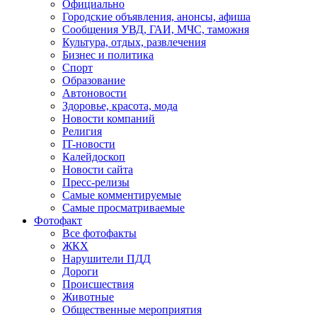
Официально
Городские объявления, анонсы, афиша
Сообщения УВД, ГАИ, МЧС, таможня
Культура, отдых, развлечения
Бизнес и политика
Спорт
Образование
Автоновости
Здоровье, красота, мода
Новости компаний
Религия
IT-новости
Калейдоскоп
Новости сайта
Пресс-релизы
Самые комментируемые
Самые просматриваемые
Фотофакт
Все фотофакты
ЖКХ
Нарушители ПДД
Дороги
Происшествия
Животные
Общественные мероприятия