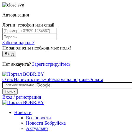
Авторизация
Логин, телефон или email
Забыли пароль?
Не заполнены необходимые поля!
Вход
Нет аккаунта?
Зарегистрируйтесь
О нас
Написать письмо
Реклама на портале
Оплата
Поиск
Вход / регистрация
Новости
Все новости
Новости Бобруйска
Актуально