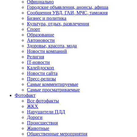
Официально
Городские объявления, анонсы, афиша
Сообщения УВД, ГАИ, МЧС, таможня
Бизнес и политика
Культура, отдых, развлечения
Спорт
Образование
Автоновости
Здоровье, красота, мода
Новости компаний
Религия
IT-новости
Калейдоскоп
Новости сайта
Пресс-релизы
Самые комментируемые
Самые просматриваемые
Фотофакт
Все фотофакты
ЖКХ
Нарушители ПДД
Дороги
Происшествия
Животные
Общественные мероприятия