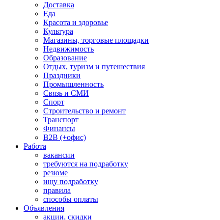
Доставка
Еда
Красота и здоровье
Культура
Магазины, торговые площадки
Недвижимость
Образование
Отдых, туризм и путешествия
Праздники
Промышленность
Связь и СМИ
Спорт
Строительство и ремонт
Транспорт
Финансы
B2B (+офис)
Работа
вакансии
требуются на подработку
резюме
ищу подработку
правила
способы оплаты
Объявления
акции, скидки