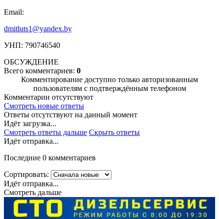
Email:
dmitluts1@yandex.by
УНП: 790746540
ОБСУЖДЕНИЕ
Всего комментариев:
0
Комментирование доступно только авторизованным
пользователям с подтверждённым телефоном
Комментарии отсутствуют
Смотреть новые ответы
Ответы отсутствуют на данный момент
Идёт загрузка...
Смотреть ответы дальше
Скрыть ответы
Идёт отправка...
Последние 0 комментариев
Сортировать:
Идёт отправка...
Смотреть дальше