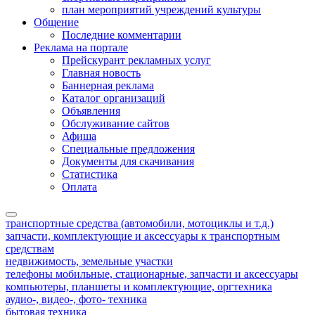
план мероприятий учреждений культуры
Общение
Последние комментарии
Реклама на портале
Прейскурант рекламных услуг
Главная новость
Баннерная реклама
Каталог организаций
Объявления
Обслуживание сайтов
Афиша
Специальные предложения
Документы для скачивания
Статистика
Оплата
транспортные средства (автомобили, мотоциклы и т.д.)
запчасти, комплектующие и аксессуары к транспортным
средствам
недвижимость, земельные участки
телефоны мобильные, стационарные, запчасти и аксессуары
компьютеры, планшеты и комплектующие, оргтехника
аудио-, видео-, фото- техника
бытовая техника