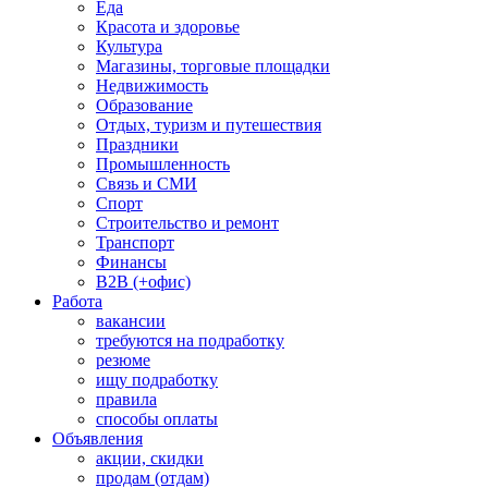
Еда
Красота и здоровье
Культура
Магазины, торговые площадки
Недвижимость
Образование
Отдых, туризм и путешествия
Праздники
Промышленность
Связь и СМИ
Спорт
Строительство и ремонт
Транспорт
Финансы
B2B (+офис)
Работа
вакансии
требуются на подработку
резюме
ищу подработку
правила
способы оплаты
Объявления
акции, скидки
продам (отдам)