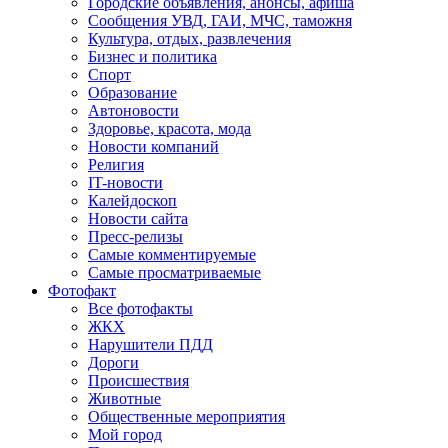
Городские объявления, анонсы, афиша
Сообщения УВД, ГАИ, МЧС, таможня
Культура, отдых, развлечения
Бизнес и политика
Спорт
Образование
Автоновости
Здоровье, красота, мода
Новости компаний
Религия
IT-новости
Калейдоскоп
Новости сайта
Пресс-релизы
Самые комментируемые
Самые просматриваемые
Фотофакт
Все фотофакты
ЖКХ
Нарушители ПДД
Дороги
Происшествия
Животные
Общественные мероприятия
Мой город