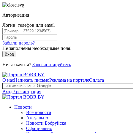
Авторизация
Логин, телефон или email
Забыли пароль?
Не заполнены необходимые поля!
Вход
Нет аккаунта?
Зарегистрируйтесь
О нас
Написать письмо
Реклама на портале
Оплата
Вход / регистрация
Новости
Все новости
Актуально
Новости Бобруйска
Официально