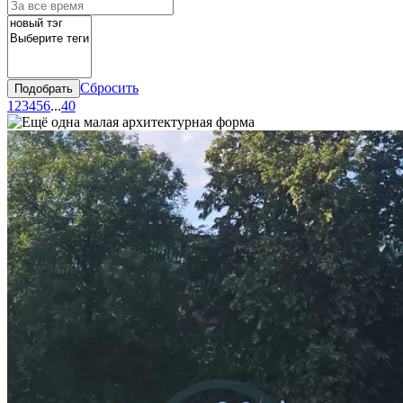
Сбросить
Подобрать
1
2
3
4
5
6
...
40