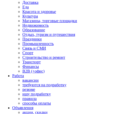
Доставка
Еда
Красота и здоровье
Культура
Магазины, торговые площадки
Недвижимость
Образование
Отдых, туризм и путешествия
Праздники
Промышленность
Связь и СМИ
Спорт
Строительство и ремонт
Транспорт
Финансы
B2B (+офис)
Работа
вакансии
требуются на подработку
резюме
ищу подработку
правила
способы оплаты
Объявления
акции, скидки