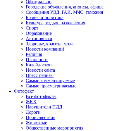
Официально
Городские объявления, анонсы, афиша
Сообщения УВД, ГАИ, МЧС, таможня
Бизнес и политика
Культура, отдых, развлечения
Спорт
Образование
Автоновости
Здоровье, красота, мода
Новости компаний
Религия
IT-новости
Калейдоскоп
Новости сайта
Пресс-релизы
Самые комментируемые
Самые просматриваемые
Фотофакт
Все фотофакты
ЖКХ
Нарушители ПДД
Дороги
Происшествия
Животные
Общественные мероприятия