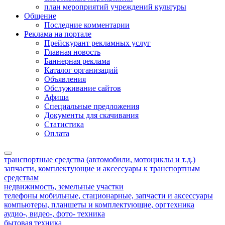
план мероприятий учреждений культуры
Общение
Последние комментарии
Реклама на портале
Прейскурант рекламных услуг
Главная новость
Баннерная реклама
Каталог организаций
Объявления
Обслуживание сайтов
Афиша
Специальные предложения
Документы для скачивания
Статистика
Оплата
транспортные средства (автомобили, мотоциклы и т.д.)
запчасти, комплектующие и аксессуары к транспортным
средствам
недвижимость, земельные участки
телефоны мобильные, стационарные, запчасти и аксессуары
компьютеры, планшеты и комплектующие, оргтехника
аудио-, видео-, фото- техника
бытовая техника