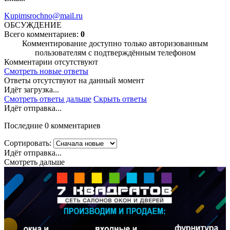
Kupimsrochno@mail.ru
ОБСУЖДЕНИЕ
Всего комментариев:
0
Комментирование доступно только авторизованным
пользователям с подтверждённым телефоном
Комментарии отсутствуют
Смотреть новые ответы
Ответы отсутствуют на данный момент
Идёт загрузка...
Смотреть ответы дальше
Скрыть ответы
Идёт отправка...
Последние 0 комментариев
Сортировать:
Идёт отправка...
Смотреть дальше