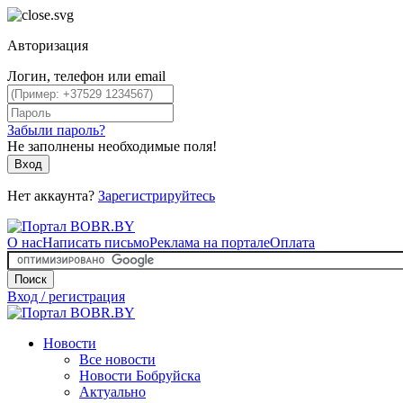
Авторизация
Логин, телефон или email
Забыли пароль?
Не заполнены необходимые поля!
Вход
Нет аккаунта?
Зарегистрируйтесь
О нас
Написать письмо
Реклама на портале
Оплата
Поиск
Вход / регистрация
Новости
Все новости
Новости Бобруйска
Актуально