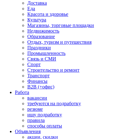
Доставка
Еда
Красота и здоровье
Культура
Магазины, торговые площадки
Недвижимость
Образование
Отдых, туризм и путешествия
Праздники
Промышленность
Связь и СМИ
Спорт
Строительство и ремонт
Транспорт
Финансы
B2B (+офис)
Работа
вакансии
требуются на подработку
резюме
ищу подработку
правила
способы оплаты
Объявления
акции, скидки