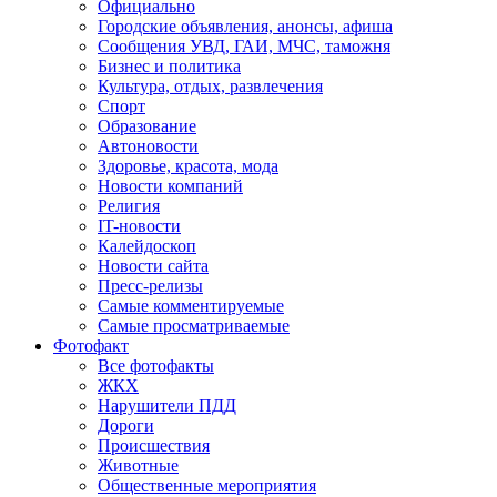
Официально
Городские объявления, анонсы, афиша
Сообщения УВД, ГАИ, МЧС, таможня
Бизнес и политика
Культура, отдых, развлечения
Спорт
Образование
Автоновости
Здоровье, красота, мода
Новости компаний
Религия
IT-новости
Калейдоскоп
Новости сайта
Пресс-релизы
Самые комментируемые
Самые просматриваемые
Фотофакт
Все фотофакты
ЖКХ
Нарушители ПДД
Дороги
Происшествия
Животные
Общественные мероприятия