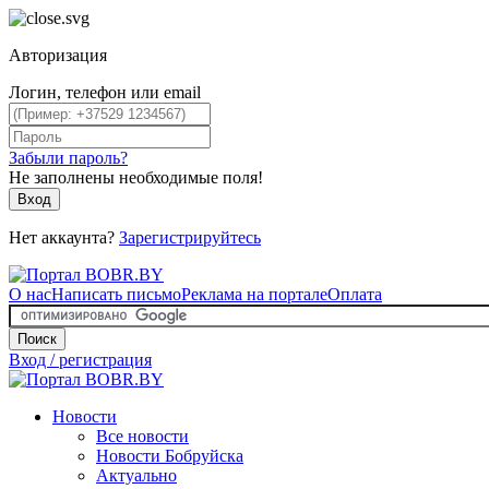
Авторизация
Логин, телефон или email
Забыли пароль?
Не заполнены необходимые поля!
Вход
Нет аккаунта?
Зарегистрируйтесь
О нас
Написать письмо
Реклама на портале
Оплата
Поиск
Вход / регистрация
Новости
Все новости
Новости Бобруйска
Актуально