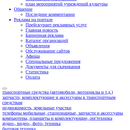
план мероприятий учреждений культуры
Общение
Последние комментарии
Реклама на портале
Прейскурант рекламных услуг
Главная новость
Баннерная реклама
Каталог организаций
Объявления
Обслуживание сайтов
Афиша
Специальные предложения
Документы для скачивания
Статистика
Оплата
транспортные средства (автомобили, мотоциклы и т.д.)
запчасти, комплектующие и аксессуары к транспортным
средствам
недвижимость, земельные участки
телефоны мобильные, стационарные, запчасти и аксессуары
компьютеры, планшеты и комплектующие, оргтехника
аудио-, видео-, фото- техника
бытовая техника