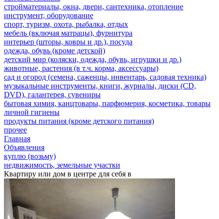
стройматериалы, окна, двери, сантехника, отопление
инструмент, оборудование
спорт, туризм, охота, рыбалка, отдых
мебель (включая матрацы), фурнитура
интерьер (шторы, ковры и др.), посуда
одежда, обувь (кроме детской)
детский мир (коляски, одежда, обувь, игрушки и др.)
животные, растения (в т.ч. корма, аксессуары)
сад и огород (семена, саженцы, инвентарь, садовая техника)
музыкальные инструменты, книги, журналы, диски (CD,
DVD), галантерея, сувениры
бытовая химия, канцтовары, парфюмерия, косметика, товары
личной гигиены
продукты питания (кроме детского питания)
прочее
Главная
Объявления
куплю (возьму)
недвижимость, земельные участки
Квартиру или дом в центре для себя в