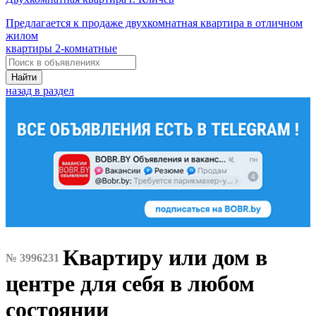
Предлагается к продаже двухкомнатная квартира в отличном
жилом
квартиры 2-комнатные
Найти
назад в раздел
Квартиру или дом в
№ 3996231
центре для себя в любом
состоянии