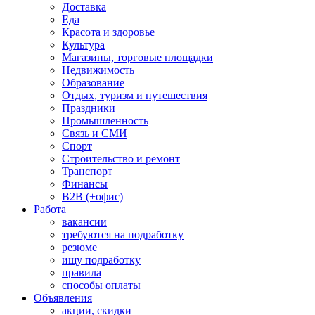
Доставка
Еда
Красота и здоровье
Культура
Магазины, торговые площадки
Недвижимость
Образование
Отдых, туризм и путешествия
Праздники
Промышленность
Связь и СМИ
Спорт
Строительство и ремонт
Транспорт
Финансы
B2B (+офис)
Работа
вакансии
требуются на подработку
резюме
ищу подработку
правила
способы оплаты
Объявления
акции, скидки