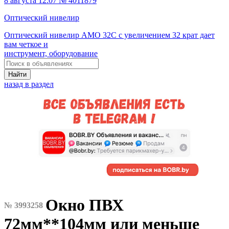
8 августа 12:07 № 4011879
Оптический нивелир
Оптический нивелир AMO 32C с увеличением 32 крат дает
вам четкое и
инструмент, оборудование
Найти
назад в раздел
Окно ПВХ
№ 3993258
72мм**104мм или меньше