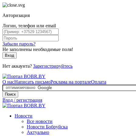
Авторизация
Логин, телефон или email
Забыли пароль?
Не заполнены необходимые поля!
Вход
Нет аккаунта?
Зарегистрируйтесь
О нас
Написать письмо
Реклама на портале
Оплата
Поиск
Вход / регистрация
Новости
Все новости
Новости Бобруйска
Актуально