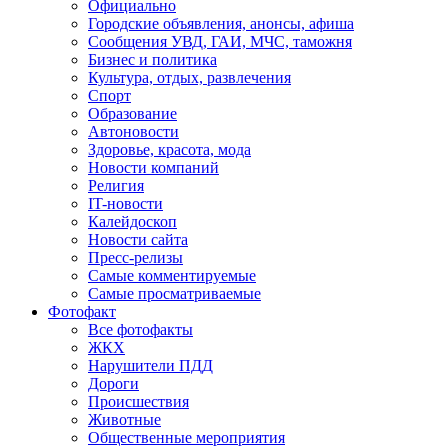
Официально
Городские объявления, анонсы, афиша
Сообщения УВД, ГАИ, МЧС, таможня
Бизнес и политика
Культура, отдых, развлечения
Спорт
Образование
Автоновости
Здоровье, красота, мода
Новости компаний
Религия
IT-новости
Калейдоскоп
Новости сайта
Пресс-релизы
Самые комментируемые
Самые просматриваемые
Фотофакт
Все фотофакты
ЖКХ
Нарушители ПДД
Дороги
Происшествия
Животные
Общественные мероприятия