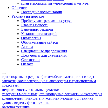
план мероприятий учреждений культуры
Общение
Последние комментарии
Реклама на портале
Прейскурант рекламных услуг
Главная новость
Баннерная реклама
Каталог организаций
Объявления
Обслуживание сайтов
Афиша
Специальные предложения
Документы для скачивания
Статистика
Оплата
транспортные средства (автомобили, мотоциклы и т.д.)
запчасти, комплектующие и аксессуары к транспортным
средствам
недвижимость, земельные участки
телефоны мобильные, стационарные, запчасти и аксессуары
компьютеры, планшеты и комплектующие, оргтехника
аудио-, видео-, фото- техника
бытовая техника