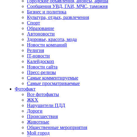
Городские объявления, анонсы, афиша
Сообщения УВД, ГАИ, МЧС, таможня
Бизнес и политика
Культура, отдых, развлечения
Спорт
Образование
Автоновости
Здоровье, красота, мода
Новости компаний
Религия
IT-новости
Калейдоскоп
Новости сайта
Пресс-релизы
Самые комментируемые
Самые просматриваемые
Фотофакт
Все фотофакты
ЖКХ
Нарушители ПДД
Дороги
Происшествия
Животные
Общественные мероприятия
Мой город