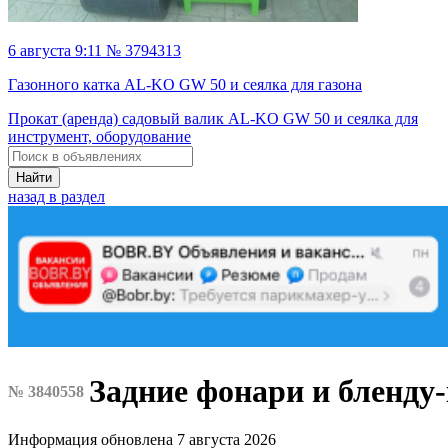
6 августа 9:11 № 3794313
Газонного катка AL-KO GW 50 и сеялка для газона
Прокат (аренда) садовый валик AL-KO GW 50 и сеялка для
инструмент, оборудование
Найти
назад в раздел
Задние фонари и бленду
№ 3840558
Информация обновлена 7 августа 2026