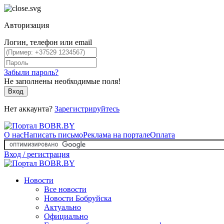
Авторизация
Логин, телефон или email
Забыли пароль?
Не заполнены необходимые поля!
Вход
Нет аккаунта?
Зарегистрируйтесь
О нас
Написать письмо
Реклама на портале
Оплата
Вход / регистрация
Новости
Все новости
Новости Бобруйска
Актуально
Официально