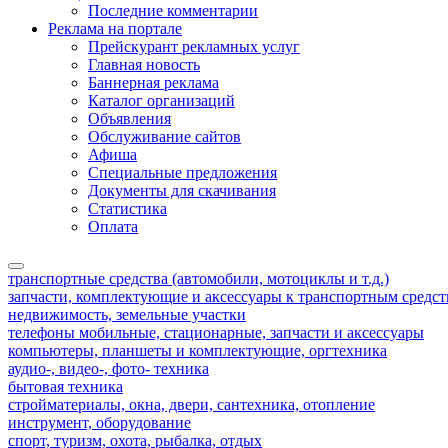
Последние комментарии
Реклама на портале
Прейскурант рекламных услуг
Главная новость
Баннерная реклама
Каталог организаций
Объявления
Обслуживание сайтов
Афиша
Специальные предложения
Документы для скачивания
Статистика
Оплата
транспортные средства (автомобили, мотоциклы и т.д.)
запчасти, комплектующие и аксессуары к транспортным средс
недвижимость, земельные участки
телефоны мобильные, стационарные, запчасти и аксессуары
компьютеры, планшеты и комплектующие, оргтехника
аудио-, видео-, фото- техника
бытовая техника
стройматериалы, окна, двери, сантехника, отопление
инструмент, оборудование
спорт, туризм, охота, рыбалка, отдых