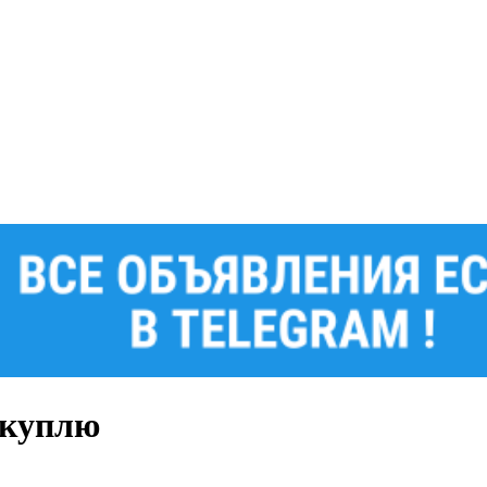
-куплю