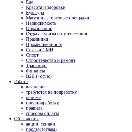
Еда
Красота и здоровье
Культура
Магазины, торговые площадки
Недвижимость
Образование
Отдых, туризм и путешествия
Праздники
Промышленность
Связь и СМИ
Спорт
Строительство и ремонт
Транспорт
Финансы
B2B (+офис)
Работа
вакансии
требуются на подработку
резюме
ищу подработку
правила
способы оплаты
Объявления
акции, скидки
продам (отдам)