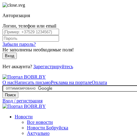
Авторизация
Логин, телефон или email
Забыли пароль?
Не заполнены необходимые поля!
Вход
Нет аккаунта?
Зарегистрируйтесь
О нас
Написать письмо
Реклама на портале
Оплата
Поиск
Вход / регистрация
Новости
Все новости
Новости Бобруйска
Актуально