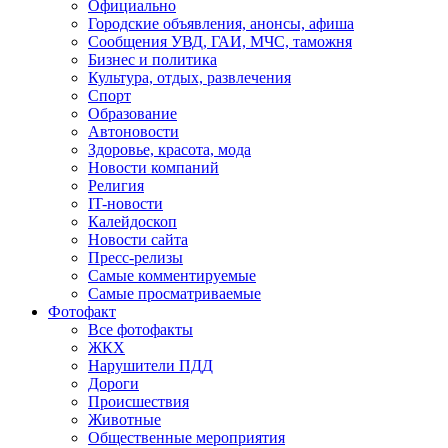
Официально
Городские объявления, анонсы, афиша
Сообщения УВД, ГАИ, МЧС, таможня
Бизнес и политика
Культура, отдых, развлечения
Спорт
Образование
Автоновости
Здоровье, красота, мода
Новости компаний
Религия
IT-новости
Калейдоскоп
Новости сайта
Пресс-релизы
Самые комментируемые
Самые просматриваемые
Фотофакт
Все фотофакты
ЖКХ
Нарушители ПДД
Дороги
Происшествия
Животные
Общественные мероприятия