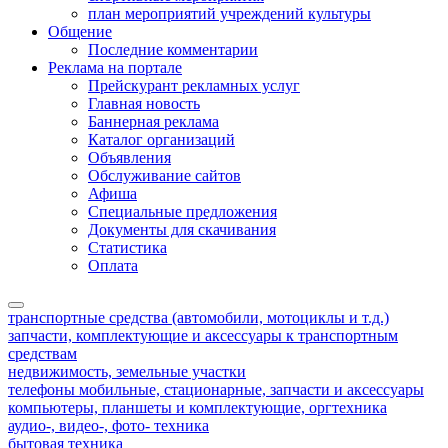
план мероприятий учреждений культуры
Общение
Последние комментарии
Реклама на портале
Прейскурант рекламных услуг
Главная новость
Баннерная реклама
Каталог организаций
Объявления
Обслуживание сайтов
Афиша
Специальные предложения
Документы для скачивания
Статистика
Оплата
транспортные средства (автомобили, мотоциклы и т.д.)
запчасти, комплектующие и аксессуары к транспортным
средствам
недвижимость, земельные участки
телефоны мобильные, стационарные, запчасти и аксессуары
компьютеры, планшеты и комплектующие, оргтехника
аудио-, видео-, фото- техника
бытовая техника