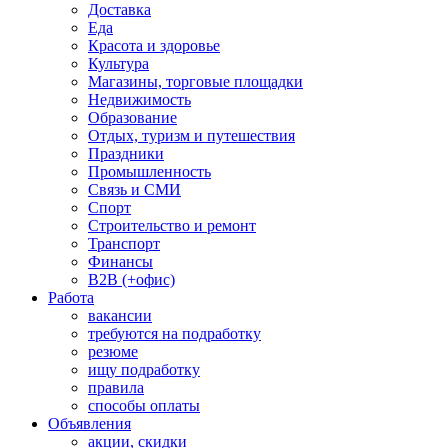
Доставка
Еда
Красота и здоровье
Культура
Магазины, торговые площадки
Недвижимость
Образование
Отдых, туризм и путешествия
Праздники
Промышленность
Связь и СМИ
Спорт
Строительство и ремонт
Транспорт
Финансы
B2B (+офис)
Работа
вакансии
требуются на подработку
резюме
ищу подработку
правила
способы оплаты
Объявления
акции, скидки