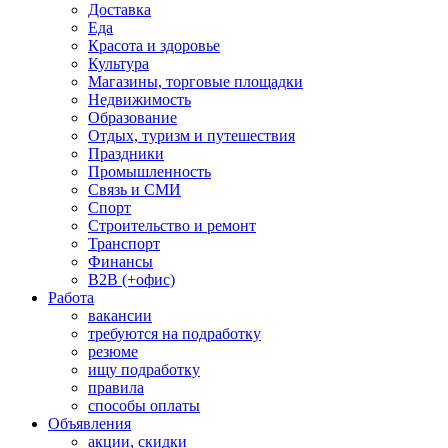
Доставка
Еда
Красота и здоровье
Культура
Магазины, торговые площадки
Недвижимость
Образование
Отдых, туризм и путешествия
Праздники
Промышленность
Связь и СМИ
Спорт
Строительство и ремонт
Транспорт
Финансы
B2B (+офис)
Работа
вакансии
требуются на подработку
резюме
ищу подработку
правила
способы оплаты
Объявления
акции, скидки