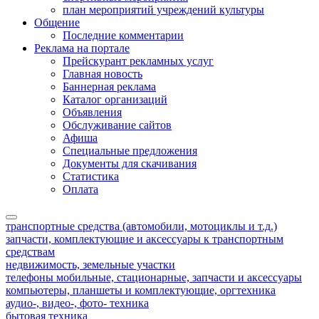
план мероприятий учреждений культуры
Общение
Последние комментарии
Реклама на портале
Прейскурант рекламных услуг
Главная новость
Баннерная реклама
Каталог организаций
Объявления
Обслуживание сайтов
Афиша
Специальные предложения
Документы для скачивания
Статистика
Оплата
транспортные средства (автомобили, мотоциклы и т.д.)
запчасти, комплектующие и аксессуары к транспортным
средствам
недвижимость, земельные участки
телефоны мобильные, стационарные, запчасти и аксессуары
компьютеры, планшеты и комплектующие, оргтехника
аудио-, видео-, фото- техника
бытовая техника