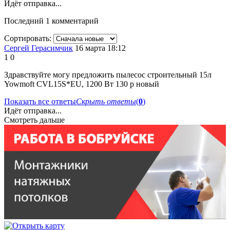
Идёт отправка...
Последний 1 комментарий
Сортировать:
Сергей Герасимчик
16 марта 18:12
1
0
Здравствуйте могу предложить пылесос строительный 15л
Yowmoft CVL15S*EU, 1200 Вт 130 р новый
Показать все ответы
Скрыть ответы
(
0
)
Идёт отправка...
Смотреть дальше