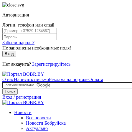
Авторизация
Логин, телефон или email
Забыли пароль?
Не заполнены необходимые поля!
Вход
Нет аккаунта?
Зарегистрируйтесь
О нас
Написать письмо
Реклама на портале
Оплата
Поиск
Вход / регистрация
Новости
Все новости
Новости Бобруйска
Актуально