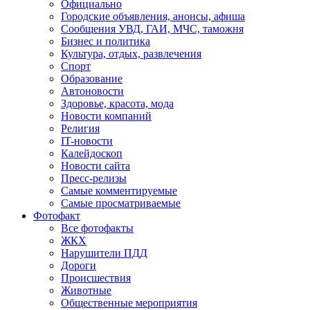
Официально
Городские объявления, анонсы, афиша
Сообщения УВД, ГАИ, МЧС, таможня
Бизнес и политика
Культура, отдых, развлечения
Спорт
Образование
Автоновости
Здоровье, красота, мода
Новости компаний
Религия
IT-новости
Калейдоскоп
Новости сайта
Пресс-релизы
Самые комментируемые
Самые просматриваемые
Фотофакт
Все фотофакты
ЖКХ
Нарушители ПДД
Дороги
Происшествия
Животные
Общественные мероприятия