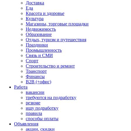
Доставка
Еда
Красота и здоровье
Культура
Магазины, торговые площадки
Недвижимость
Образование
Отдых, туризм и путешествия
Праздники
Промышленность
Связь и СМИ
Спорт
Строительство и ремонт
Транспорт
Финансы
B2B (+офис)
Работа
вакансии
требуются на подработку
резюме
ищу подработку
правила
способы оплаты
Объявления
акции, скидки