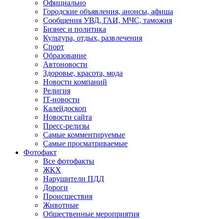
Официально
Городские объявления, анонсы, афиша
Сообщения УВД, ГАИ, МЧС, таможня
Бизнес и политика
Культура, отдых, развлечения
Спорт
Образование
Автоновости
Здоровье, красота, мода
Новости компаний
Религия
IT-новости
Калейдоскоп
Новости сайта
Пресс-релизы
Самые комментируемые
Самые просматриваемые
Фотофакт
Все фотофакты
ЖКХ
Нарушители ПДД
Дороги
Происшествия
Животные
Общественные мероприятия