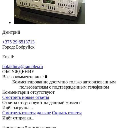
Дмитрий
+375 29 6513713
Город: Бобруйск
Email:
bokiidima@rambler.ru
ОБСУЖДЕНИЕ
Всего комментариев:
0
Комментирование доступно только авторизованным
пользователям с подтверждённым телефоном
Комментарии отсутствуют
Смотреть новые ответы
Ответы отсутствуют на данный момент
Идёт загрузка...
Смотреть ответы дальше
Скрыть ответы
Идёт отправка...
Последние 0 комментариев