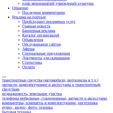
план мероприятий учреждений культуры
Общение
Последние комментарии
Реклама на портале
Прейскурант рекламных услуг
Главная новость
Баннерная реклама
Каталог организаций
Объявления
Обслуживание сайтов
Афиша
Специальные предложения
Документы для скачивания
Статистика
Оплата
транспортные средства (автомобили, мотоциклы и т.д.)
запчасти, комплектующие и аксессуары к транспортным
средствам
недвижимость, земельные участки
телефоны мобильные, стационарные, запчасти и аксессуары
компьютеры, планшеты и комплектующие, оргтехника
аудио-, видео-, фото- техника
бытовая техника