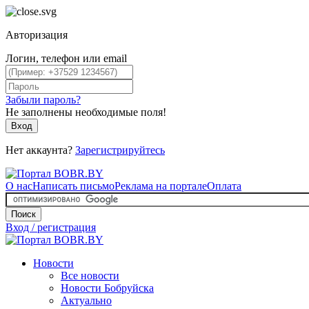
Авторизация
Логин, телефон или email
Забыли пароль?
Не заполнены необходимые поля!
Вход
Нет аккаунта?
Зарегистрируйтесь
О нас
Написать письмо
Реклама на портале
Оплата
Поиск
Вход / регистрация
Новости
Все новости
Новости Бобруйска
Актуально