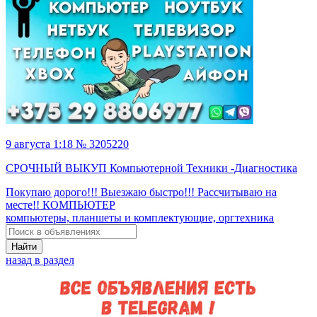
9 августа 1:18 № 3205220
СРОЧНЫЙ ВЫКУП Компьютерной Техники -Диагностика
Покупаю дорого!!! Выезжаю быстро!!! Рассчитываю на
месте!! КОМПЬЮТЕР
компьютеры, планшеты и комплектующие, оргтехника
Найти
назад в раздел