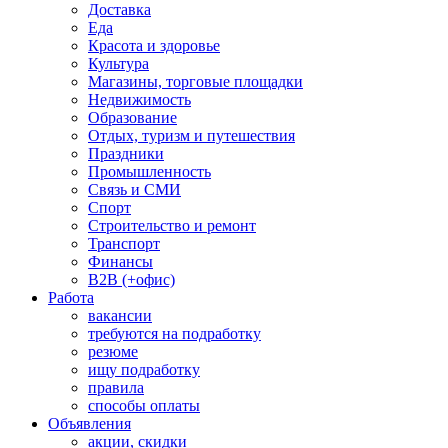
Доставка
Еда
Красота и здоровье
Культура
Магазины, торговые площадки
Недвижимость
Образование
Отдых, туризм и путешествия
Праздники
Промышленность
Связь и СМИ
Спорт
Строительство и ремонт
Транспорт
Финансы
B2B (+офис)
Работа
вакансии
требуются на подработку
резюме
ищу подработку
правила
способы оплаты
Объявления
акции, скидки