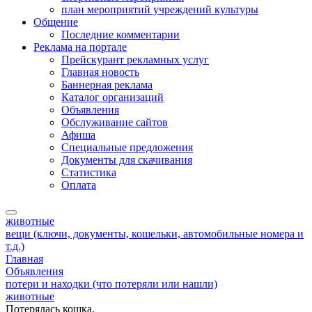
план мероприятий учреждений культуры
Общение
Последние комментарии
Реклама на портале
Прейскурант рекламных услуг
Главная новость
Баннерная реклама
Каталог организаций
Объявления
Обслуживание сайтов
Афиша
Специальные предложения
Документы для скачивания
Статистика
Оплата
животные
вещи (ключи, документы, кошельки, автомобильные номера и
т.д.)
Главная
Объявления
потери и находки (что потеряли или нашли)
животные
Потерялась кошка.