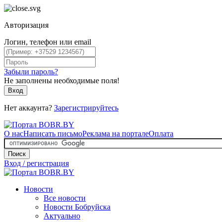
Авторизация
Логин, телефон или email
Забыли пароль?
Не заполнены необходимые поля!
Вход
Нет аккаунта?
Зарегистрируйтесь
О нас
Написать письмо
Реклама на портале
Оплата
Поиск
Вход / регистрация
Новости
Все новости
Новости Бобруйска
Актуально