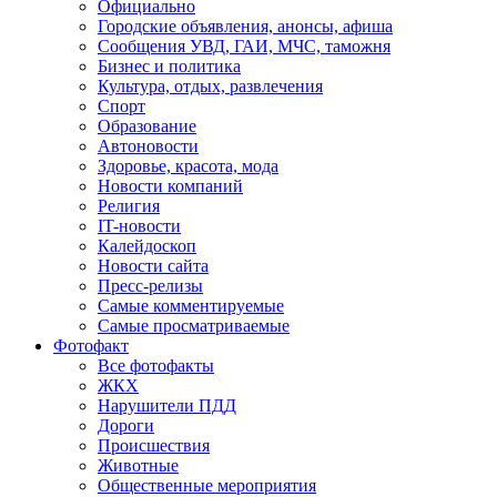
Официально
Городские объявления, анонсы, афиша
Сообщения УВД, ГАИ, МЧС, таможня
Бизнес и политика
Культура, отдых, развлечения
Спорт
Образование
Автоновости
Здоровье, красота, мода
Новости компаний
Религия
IT-новости
Калейдоскоп
Новости сайта
Пресс-релизы
Самые комментируемые
Самые просматриваемые
Фотофакт
Все фотофакты
ЖКХ
Нарушители ПДД
Дороги
Происшествия
Животные
Общественные мероприятия