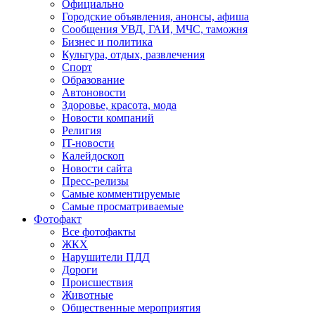
Официально
Городские объявления, анонсы, афиша
Сообщения УВД, ГАИ, МЧС, таможня
Бизнес и политика
Культура, отдых, развлечения
Спорт
Образование
Автоновости
Здоровье, красота, мода
Новости компаний
Религия
IT-новости
Калейдоскоп
Новости сайта
Пресс-релизы
Самые комментируемые
Самые просматриваемые
Фотофакт
Все фотофакты
ЖКХ
Нарушители ПДД
Дороги
Происшествия
Животные
Общественные мероприятия