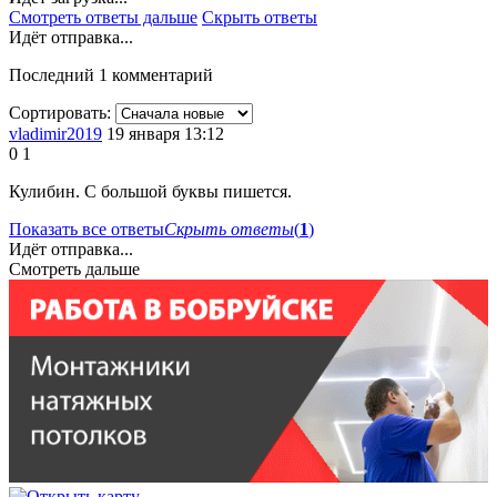
Смотреть ответы дальше
Скрыть ответы
Идёт отправка...
Последний 1 комментарий
Сортировать:
vladimir2019
19 января 13:12
0
1
Кулибин. С большой буквы пишется.
Показать все ответы
Скрыть ответы
(
1
)
Идёт отправка...
Смотреть дальше