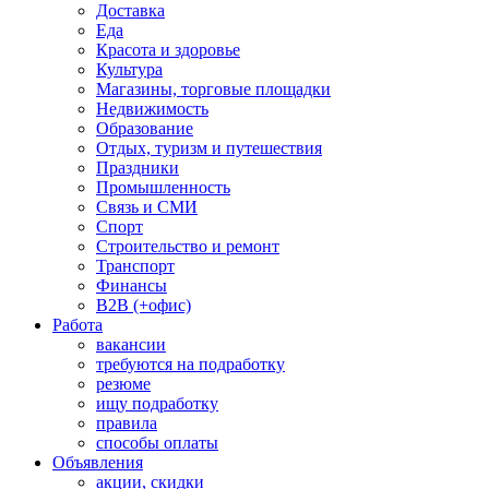
Доставка
Еда
Красота и здоровье
Культура
Магазины, торговые площадки
Недвижимость
Образование
Отдых, туризм и путешествия
Праздники
Промышленность
Связь и СМИ
Спорт
Строительство и ремонт
Транспорт
Финансы
B2B (+офис)
Работа
вакансии
требуются на подработку
резюме
ищу подработку
правила
способы оплаты
Объявления
акции, скидки