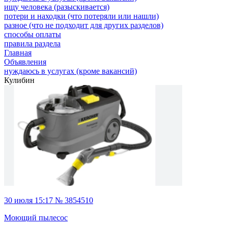
ищу человека (разыскивается)
потери и находки (что потеряли или нашли)
разное (что не подходит для других разделов)
способы оплаты
правила раздела
Главная
Объявления
нуждаюсь в услугах (кроме вакансий)
Кулибин
30 июля 15:17 № 3854510
Моющий пылесос