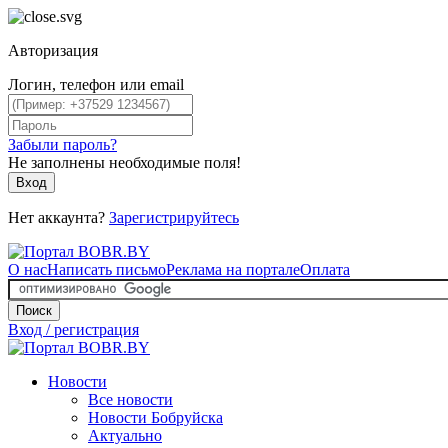
Авторизация
Логин, телефон или email
Забыли пароль?
Не заполнены необходимые поля!
Вход
Нет аккаунта?
Зарегистрируйтесь
О нас
Написать письмо
Реклама на портале
Оплата
Поиск
Вход / регистрация
Новости
Все новости
Новости Бобруйска
Актуально