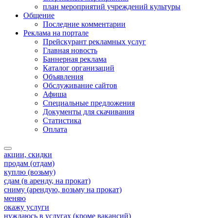
план мероприятий учреждений культуры
Общение
Последние комментарии
Реклама на портале
Прейскурант рекламных услуг
Главная новость
Баннерная реклама
Каталог организаций
Объявления
Обслуживание сайтов
Афиша
Специальные предложения
Документы для скачивания
Статистика
Оплата
акции, скидки
продам (отдам)
куплю (возьму)
сдам (в аренду, на прокат)
сниму (арендую, возьму на прокат)
меняю
окажу услуги
нуждаюсь в услугах (кроме вакансий)