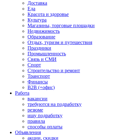
Доставка
Еда
Красота и здоровье
Культура
Магазины, торговые площадки
Недвижимость
Образование
Отдых, туризм и путешествия
Праздники
Промышленность
Связь и СМИ
Спорт
Строительство и ремонт
Транспорт
Финансы
B2B (+офис)
Работа
вакансии
требуются на подработку
резюме
ищу подработку
правила
способы оплаты
Объявления
акции, скидки