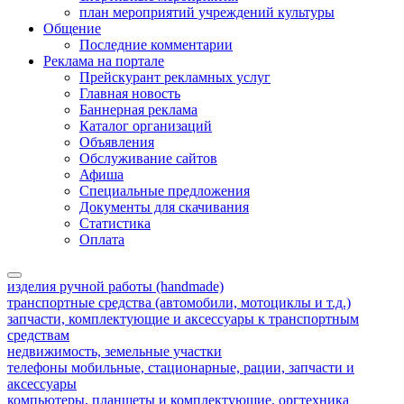
план мероприятий учреждений культуры
Общение
Последние комментарии
Реклама на портале
Прейскурант рекламных услуг
Главная новость
Баннерная реклама
Каталог организаций
Объявления
Обслуживание сайтов
Афиша
Специальные предложения
Документы для скачивания
Статистика
Оплата
изделия ручной работы (handmade)
транспортные средства (автомобили, мотоциклы и т.д.)
запчасти, комплектующие и аксессуары к транспортным
средствам
недвижимость, земельные участки
телефоны мобильные, стационарные, рации, запчасти и
аксессуары
компьютеры, планшеты и комплектующие, оргтехника