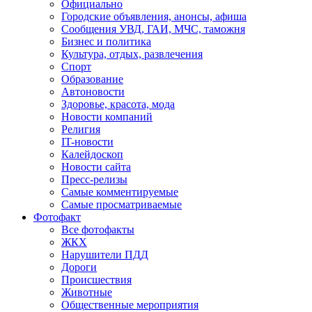
Официально
Городские объявления, анонсы, афиша
Сообщения УВД, ГАИ, МЧС, таможня
Бизнес и политика
Культура, отдых, развлечения
Спорт
Образование
Автоновости
Здоровье, красота, мода
Новости компаний
Религия
IT-новости
Калейдоскоп
Новости сайта
Пресс-релизы
Самые комментируемые
Самые просматриваемые
Фотофакт
Все фотофакты
ЖКХ
Нарушители ПДД
Дороги
Происшествия
Животные
Общественные мероприятия