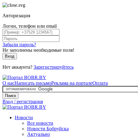
Авторизация
Логин, телефон или email
Забыли пароль?
Не заполнены необходимые поля!
Вход
Нет аккаунта?
Зарегистрируйтесь
О нас
Написать письмо
Реклама на портале
Оплата
Поиск
Вход / регистрация
Новости
Все новости
Новости Бобруйска
Актуально