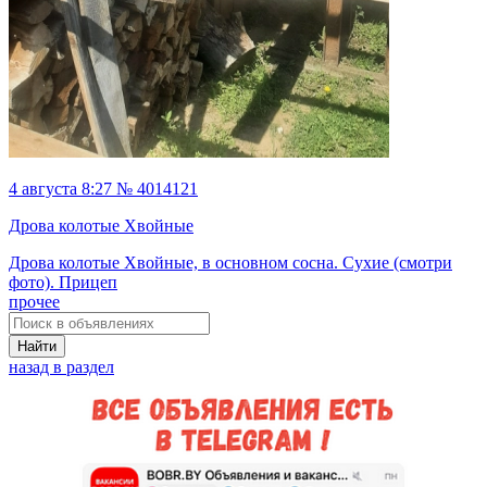
4 августа 8:27 № 4014121
Дрова колотые Хвойные
Дрова колотые Хвойные, в основном сосна. Сухие (смотри
фото). Прицеп
прочее
Найти
назад в раздел