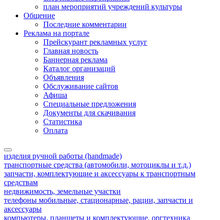
план мероприятий учреждений культуры
Общение
Последние комментарии
Реклама на портале
Прейскурант рекламных услуг
Главная новость
Баннерная реклама
Каталог организаций
Объявления
Обслуживание сайтов
Афиша
Специальные предложения
Документы для скачивания
Статистика
Оплата
изделия ручной работы (handmade)
транспортные средства (автомобили, мотоциклы и т.д.)
запчасти, комплектующие и аксессуары к транспортным
средствам
недвижимость, земельные участки
телефоны мобильные, стационарные, рации, запчасти и
аксессуары
компьютеры, планшеты и комплектующие, оргтехника