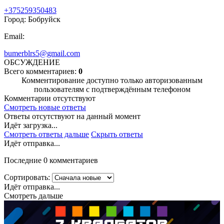
+375259350483
Город: Бобруйск
Email:
bumerblrs5@gmail.com
ОБСУЖДЕНИЕ
Всего комментариев:
0
Комментирование доступно только авторизованным
пользователям с подтверждённым телефоном
Комментарии отсутствуют
Смотреть новые ответы
Ответы отсутствуют на данный момент
Идёт загрузка...
Смотреть ответы дальше
Скрыть ответы
Идёт отправка...
Последние 0 комментариев
Сортировать:
Идёт отправка...
Смотреть дальше