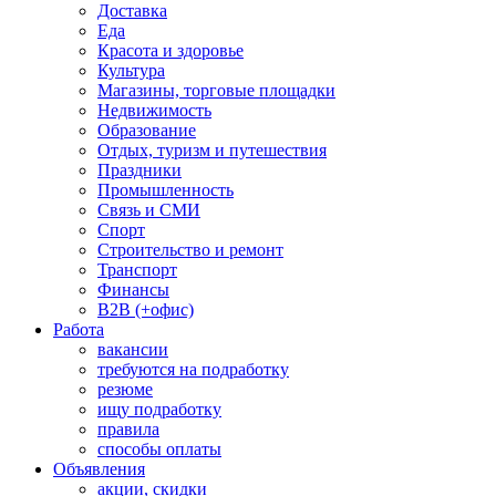
Доставка
Еда
Красота и здоровье
Культура
Магазины, торговые площадки
Недвижимость
Образование
Отдых, туризм и путешествия
Праздники
Промышленность
Связь и СМИ
Спорт
Строительство и ремонт
Транспорт
Финансы
B2B (+офис)
Работа
вакансии
требуются на подработку
резюме
ищу подработку
правила
способы оплаты
Объявления
акции, скидки