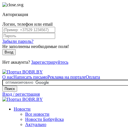
Авторизация
Логин, телефон или email
Забыли пароль?
Не заполнены необходимые поля!
Вход
Нет аккаунта?
Зарегистрируйтесь
О нас
Написать письмо
Реклама на портале
Оплата
Поиск
Вход / регистрация
Новости
Все новости
Новости Бобруйска
Актуально