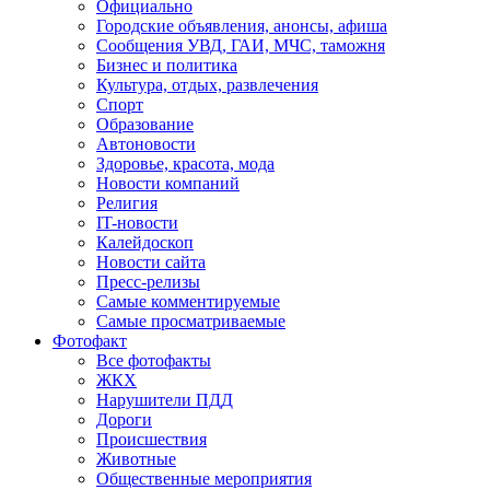
Официально
Городские объявления, анонсы, афиша
Сообщения УВД, ГАИ, МЧС, таможня
Бизнес и политика
Культура, отдых, развлечения
Спорт
Образование
Автоновости
Здоровье, красота, мода
Новости компаний
Религия
IT-новости
Калейдоскоп
Новости сайта
Пресс-релизы
Самые комментируемые
Самые просматриваемые
Фотофакт
Все фотофакты
ЖКХ
Нарушители ПДД
Дороги
Происшествия
Животные
Общественные мероприятия