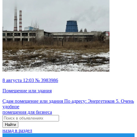
8 августа 12:03 № 3983986
Помещение или здания
Сдам помещение или здания По адресу: Энергетиков 5. Очень
удобное
помещения для бизнеса
Найти
назад в раздел