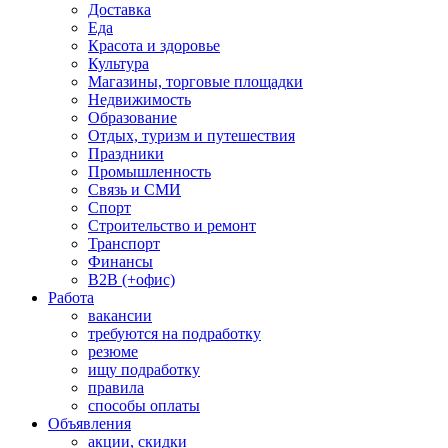
Доставка
Еда
Красота и здоровье
Культура
Магазины, торговые площадки
Недвижимость
Образование
Отдых, туризм и путешествия
Праздники
Промышленность
Связь и СМИ
Спорт
Строительство и ремонт
Транспорт
Финансы
B2B (+офис)
Работа
вакансии
требуются на подработку
резюме
ищу подработку
правила
способы оплаты
Объявления
акции, скидки