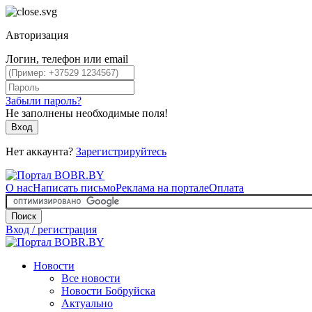
Авторизация
Логин, телефон или email
Забыли пароль?
Не заполнены необходимые поля!
Вход
Нет аккаунта?
Зарегистрируйтесь
О нас
Написать письмо
Реклама на портале
Оплата
Поиск
Вход / регистрация
Новости
Все новости
Новости Бобруйска
Актуально