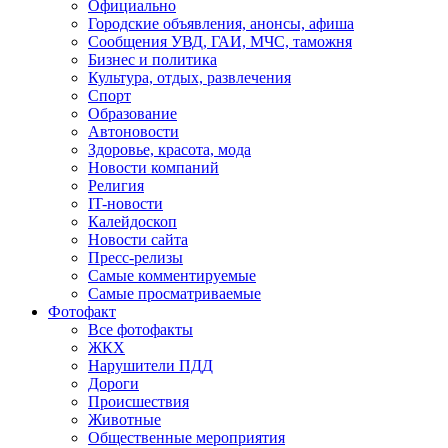
Официально
Городские объявления, анонсы, афиша
Сообщения УВД, ГАИ, МЧС, таможня
Бизнес и политика
Культура, отдых, развлечения
Спорт
Образование
Автоновости
Здоровье, красота, мода
Новости компаний
Религия
IT-новости
Калейдоскоп
Новости сайта
Пресс-релизы
Самые комментируемые
Самые просматриваемые
Фотофакт
Все фотофакты
ЖКХ
Нарушители ПДД
Дороги
Происшествия
Животные
Общественные мероприятия