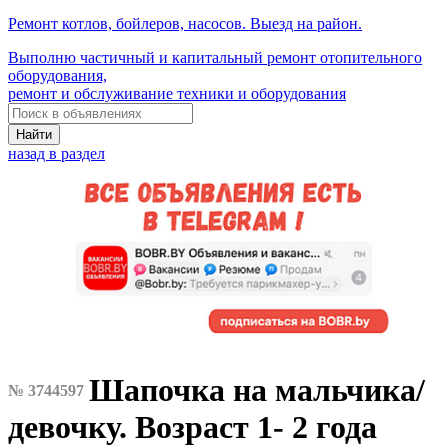
Ремонт котлов, бойлеров, насосов. Выезд на район.
Выполню частичный и капитальный ремонт отопительного
оборудования,
ремонт и обслуживание техники и оборудования
Найти
назад в раздел
Шапочка на мальчика/
№ 3744597
девочку. Возраст 1- 2 года