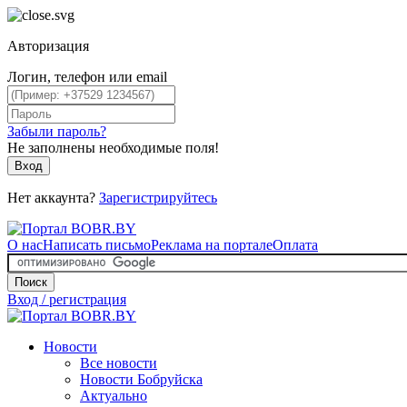
Авторизация
Логин, телефон или email
Забыли пароль?
Не заполнены необходимые поля!
Вход
Нет аккаунта?
Зарегистрируйтесь
О нас
Написать письмо
Реклама на портале
Оплата
Поиск
Вход / регистрация
Новости
Все новости
Новости Бобруйска
Актуально