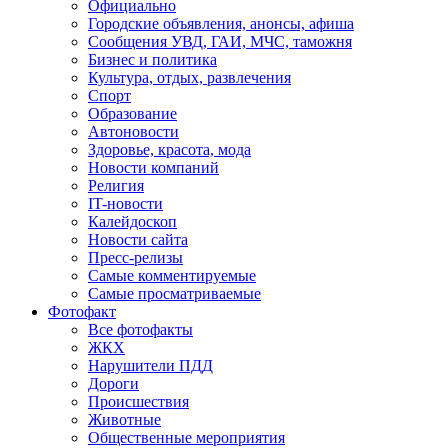
Официально
Городские объявления, анонсы, афиша
Сообщения УВД, ГАИ, МЧС, таможня
Бизнес и политика
Культура, отдых, развлечения
Спорт
Образование
Автоновости
Здоровье, красота, мода
Новости компаний
Религия
IT-новости
Калейдоскоп
Новости сайта
Пресс-релизы
Самые комментируемые
Самые просматриваемые
Фотофакт
Все фотофакты
ЖКХ
Нарушители ПДД
Дороги
Происшествия
Животные
Общественные мероприятия