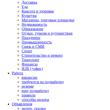
Доставка
Еда
Красота и здоровье
Культура
Магазины, торговые площадки
Недвижимость
Образование
Отдых, туризм и путешествия
Праздники
Промышленность
Связь и СМИ
Спорт
Строительство и ремонт
Транспорт
Финансы
B2B (+офис)
Работа
вакансии
требуются на подработку
резюме
ищу подработку
правила
способы оплаты
Объявления
акции, скидки