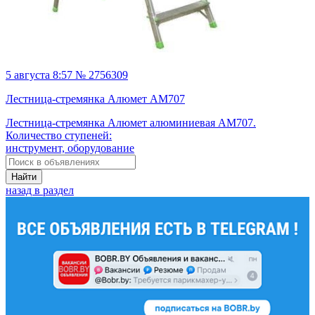
5 августа 8:57 № 2756309
Лестница-стремянка Алюмет AM707
Лестница-стремянка Алюмет алюминиевая AM707.
Количество ступеней:
инструмент, оборудование
Найти
назад в раздел