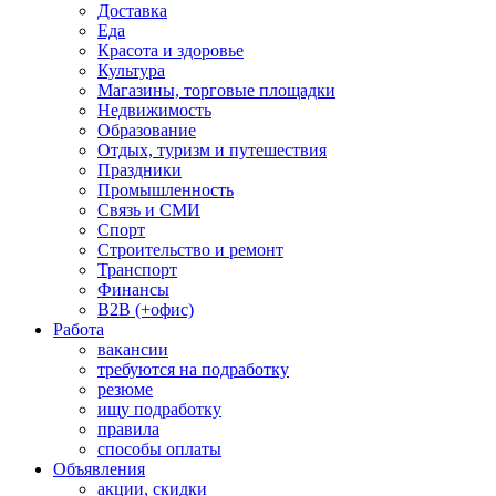
Доставка
Еда
Красота и здоровье
Культура
Магазины, торговые площадки
Недвижимость
Образование
Отдых, туризм и путешествия
Праздники
Промышленность
Связь и СМИ
Спорт
Строительство и ремонт
Транспорт
Финансы
B2B (+офис)
Работа
вакансии
требуются на подработку
резюме
ищу подработку
правила
способы оплаты
Объявления
акции, скидки