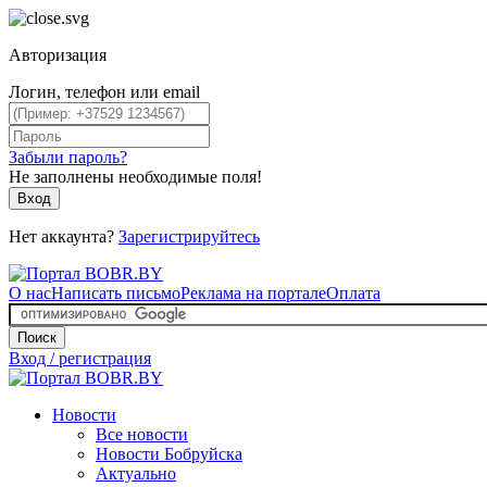
Авторизация
Логин, телефон или email
Забыли пароль?
Не заполнены необходимые поля!
Вход
Нет аккаунта?
Зарегистрируйтесь
О нас
Написать письмо
Реклама на портале
Оплата
Поиск
Вход / регистрация
Новости
Все новости
Новости Бобруйска
Актуально