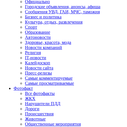
Официально
Городские объявления, анонсы, афиша
Сообщения УВД, ГАИ, МЧС, таможня
Бизнес и политика
Культура, отдых, развлечения
Спорт
Образование
Автоновости
Здоровье, красота, мода
Новости компаний
Религия
IT-новости
Калейдоскоп
Новости сайта
Пресс-релизы
Самые комментируемые
Самые просматриваемые
Фотофакт
Все фотофакты
ЖКХ
Нарушители ПДД
Дороги
Происшествия
Животные
Общественные мероприятия