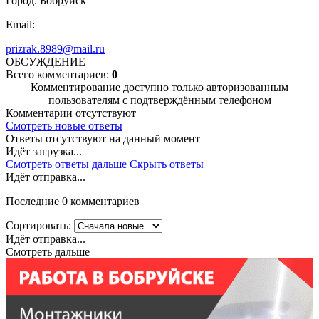
Город: Бобруйск
Email:
prizrak.8989@mail.ru
ОБСУЖДЕНИЕ
Всего комментариев:
0
Комментирование доступно только авторизованным
пользователям с подтверждённым телефоном
Комментарии отсутствуют
Смотреть новые ответы
Ответы отсутствуют на данный момент
Идёт загрузка...
Смотреть ответы дальше
Скрыть ответы
Идёт отправка...
Последние 0 комментариев
Сортировать:
Идёт отправка...
Смотреть дальше