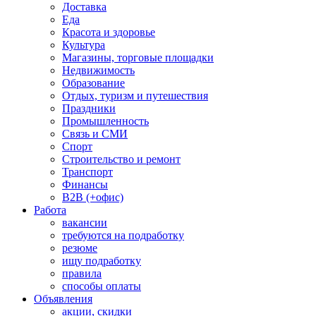
Доставка
Еда
Красота и здоровье
Культура
Магазины, торговые площадки
Недвижимость
Образование
Отдых, туризм и путешествия
Праздники
Промышленность
Связь и СМИ
Спорт
Строительство и ремонт
Транспорт
Финансы
B2B (+офис)
Работа
вакансии
требуются на подработку
резюме
ищу подработку
правила
способы оплаты
Объявления
акции, скидки