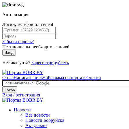
Авторизация
Логин, телефон или email
Забыли пароль?
Не заполнены необходимые поля!
Вход
Нет аккаунта?
Зарегистрируйтесь
О нас
Написать письмо
Реклама на портале
Оплата
Поиск
Вход / регистрация
Новости
Все новости
Новости Бобруйска
Актуально