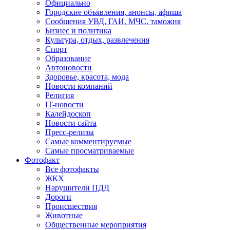
Официально
Городские объявления, анонсы, афиша
Сообщения УВД, ГАИ, МЧС, таможня
Бизнес и политика
Культура, отдых, развлечения
Спорт
Образование
Автоновости
Здоровье, красота, мода
Новости компаний
Религия
IT-новости
Калейдоскоп
Новости сайта
Пресс-релизы
Самые комментируемые
Самые просматриваемые
Фотофакт
Все фотофакты
ЖКХ
Нарушители ПДД
Дороги
Происшествия
Животные
Общественные мероприятия