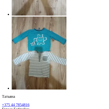
Татьяна
+375 44 7854816