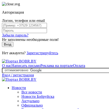
Авторизация
Логин, телефон или email
Забыли пароль?
Не заполнены необходимые поля!
Вход
Нет аккаунта?
Зарегистрируйтесь
О нас
Написать письмо
Реклама на портале
Оплата
Вход / регистрация
Новости
Все новости
Новости Бобруйска
Актуально
Официально