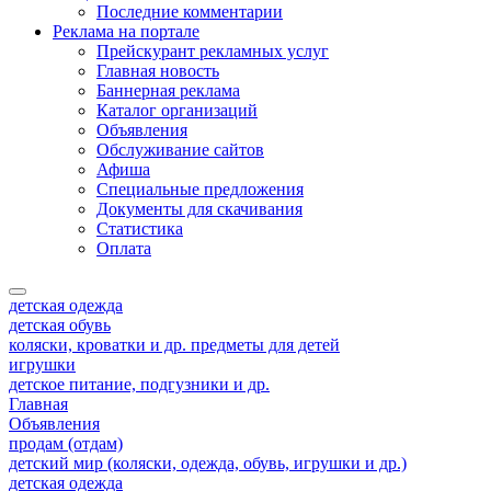
Последние комментарии
Реклама на портале
Прейскурант рекламных услуг
Главная новость
Баннерная реклама
Каталог организаций
Объявления
Обслуживание сайтов
Афиша
Специальные предложения
Документы для скачивания
Статистика
Оплата
детская одежда
детская обувь
коляски, кроватки и др. предметы для детей
игрушки
детское питание, подгузники и др.
Главная
Объявления
продам (отдам)
детский мир (коляски, одежда, обувь, игрушки и др.)
детская одежда