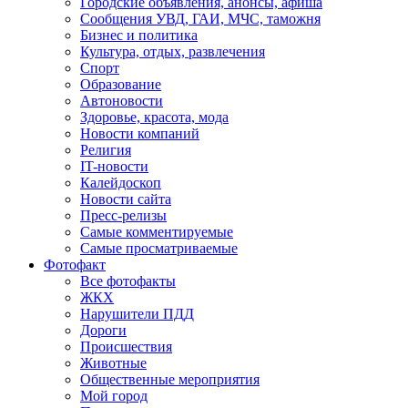
Городские объявления, анонсы, афиша
Сообщения УВД, ГАИ, МЧС, таможня
Бизнес и политика
Культура, отдых, развлечения
Спорт
Образование
Автоновости
Здоровье, красота, мода
Новости компаний
Религия
IT-новости
Калейдоскоп
Новости сайта
Пресс-релизы
Самые комментируемые
Самые просматриваемые
Фотофакт
Все фотофакты
ЖКХ
Нарушители ПДД
Дороги
Происшествия
Животные
Общественные мероприятия
Мой город