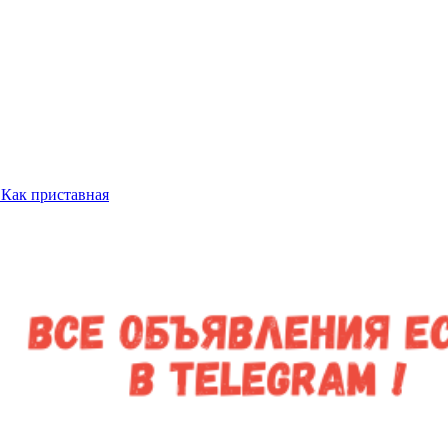
Как приставная