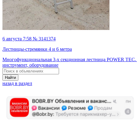
6 августа 7:58 № 3141374
Лестницы-стремянки 4 и 6 метра
Многофункциональная 3-х секционная лестница POWER TEC. 
инструмент, оборудование
Найти
назад в раздел