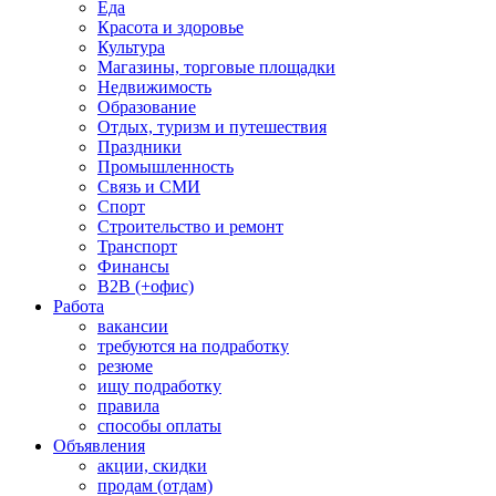
Еда
Красота и здоровье
Культура
Магазины, торговые площадки
Недвижимость
Образование
Отдых, туризм и путешествия
Праздники
Промышленность
Связь и СМИ
Спорт
Строительство и ремонт
Транспорт
Финансы
B2B (+офис)
Работа
вакансии
требуются на подработку
резюме
ищу подработку
правила
способы оплаты
Объявления
акции, скидки
продам (отдам)