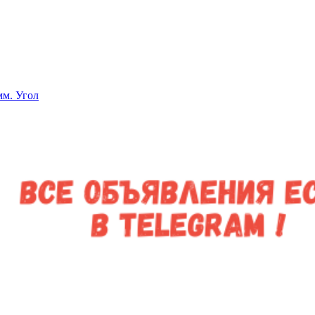
мм. Угол