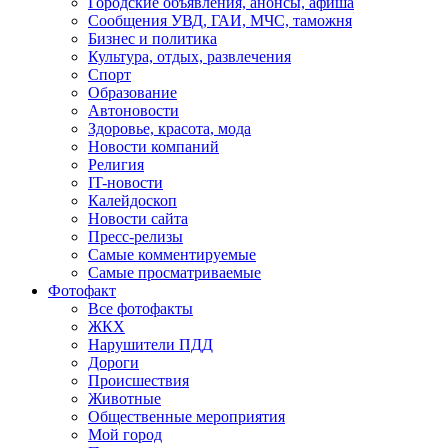
Городские объявления, анонсы, афиша
Сообщения УВД, ГАИ, МЧС, таможня
Бизнес и политика
Культура, отдых, развлечения
Спорт
Образование
Автоновости
Здоровье, красота, мода
Новости компаний
Религия
IT-новости
Калейдоскоп
Новости сайта
Пресс-релизы
Самые комментируемые
Самые просматриваемые
Фотофакт
Все фотофакты
ЖКХ
Нарушители ПДД
Дороги
Происшествия
Животные
Общественные мероприятия
Мой город