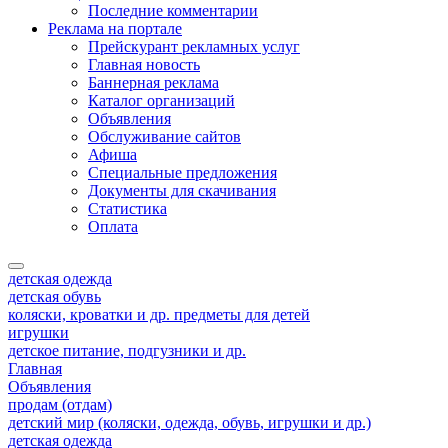
Последние комментарии
Реклама на портале
Прейскурант рекламных услуг
Главная новость
Баннерная реклама
Каталог организаций
Объявления
Обслуживание сайтов
Афиша
Специальные предложения
Документы для скачивания
Статистика
Оплата
детская одежда
детская обувь
коляски, кроватки и др. предметы для детей
игрушки
детское питание, подгузники и др.
Главная
Объявления
продам (отдам)
детский мир (коляски, одежда, обувь, игрушки и др.)
детская одежда