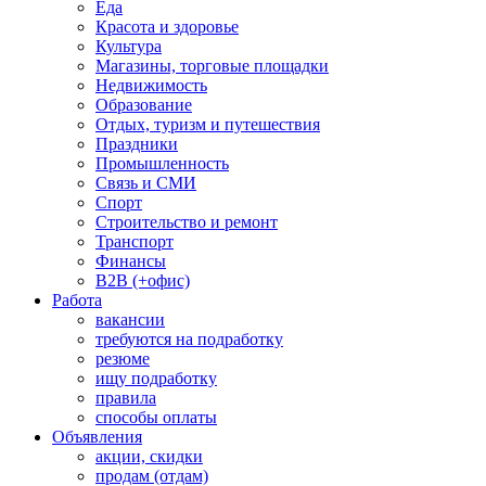
Еда
Красота и здоровье
Культура
Магазины, торговые площадки
Недвижимость
Образование
Отдых, туризм и путешествия
Праздники
Промышленность
Связь и СМИ
Спорт
Строительство и ремонт
Транспорт
Финансы
B2B (+офис)
Работа
вакансии
требуются на подработку
резюме
ищу подработку
правила
способы оплаты
Объявления
акции, скидки
продам (отдам)