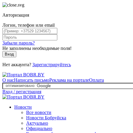
Авторизация
Логин, телефон или email
Забыли пароль?
Не заполнены необходимые поля!
Вход
Нет аккаунта?
Зарегистрируйтесь
О нас
Написать письмо
Реклама на портале
Оплата
Вход / регистрация
Новости
Все новости
Новости Бобруйска
Актуально
Официально