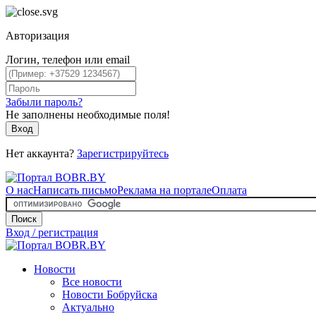
Авторизация
Логин, телефон или email
Забыли пароль?
Не заполнены необходимые поля!
Вход
Нет аккаунта?
Зарегистрируйтесь
О нас
Написать письмо
Реклама на портале
Оплата
Поиск
Вход / регистрация
Новости
Все новости
Новости Бобруйска
Актуально