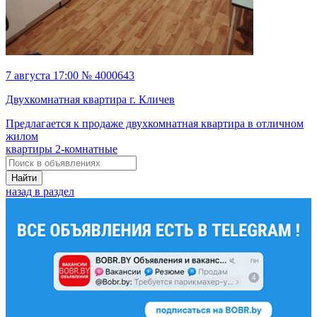
7 августа 17:00 № 4000643
Двухкомнатная квартира г. Кличев
Предлагается к продаже двухкомнатная квартира в отличном
жилом
квартиры 2-комнатные
Найти
назад в раздел