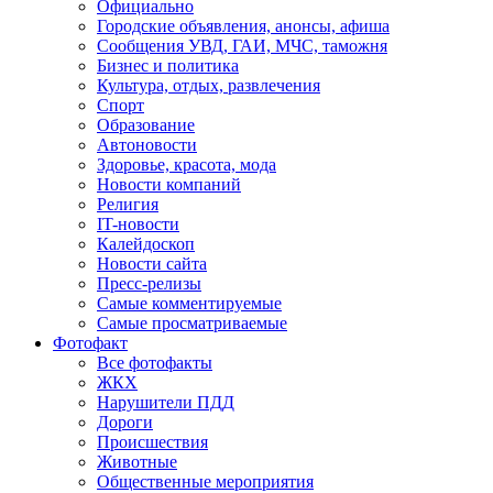
Официально
Городские объявления, анонсы, афиша
Сообщения УВД, ГАИ, МЧС, таможня
Бизнес и политика
Культура, отдых, развлечения
Спорт
Образование
Автоновости
Здоровье, красота, мода
Новости компаний
Религия
IT-новости
Калейдоскоп
Новости сайта
Пресс-релизы
Самые комментируемые
Самые просматриваемые
Фотофакт
Все фотофакты
ЖКХ
Нарушители ПДД
Дороги
Происшествия
Животные
Общественные мероприятия