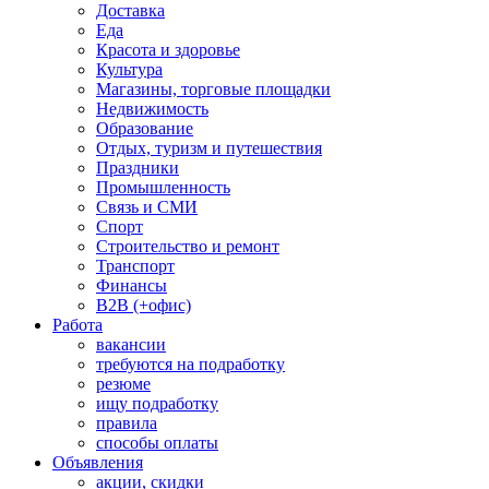
Доставка
Еда
Красота и здоровье
Культура
Магазины, торговые площадки
Недвижимость
Образование
Отдых, туризм и путешествия
Праздники
Промышленность
Связь и СМИ
Спорт
Строительство и ремонт
Транспорт
Финансы
B2B (+офис)
Работа
вакансии
требуются на подработку
резюме
ищу подработку
правила
способы оплаты
Объявления
акции, скидки