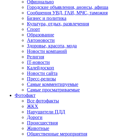
Официально
Городские объявления, анонсы, афиша
Сообщения УВД, ГАИ, МЧС, таможня
Бизнес и политика
Культура, отдых, развлечения
Спорт
Образование
Автоновости
Здоровье, красота, мода
Новости компаний
Религия
IT-новости
Калейдоскоп
Новости сайта
Пресс-релизы
Самые комментируемые
Самые просматриваемые
Фотофакт
Все фотофакты
ЖКХ
Нарушители ПДД
Дороги
Происшествия
Животные
Общественные мероприятия