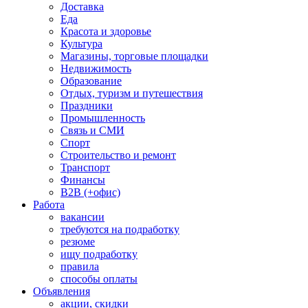
Доставка
Еда
Красота и здоровье
Культура
Магазины, торговые площадки
Недвижимость
Образование
Отдых, туризм и путешествия
Праздники
Промышленность
Связь и СМИ
Спорт
Строительство и ремонт
Транспорт
Финансы
B2B (+офис)
Работа
вакансии
требуются на подработку
резюме
ищу подработку
правила
способы оплаты
Объявления
акции, скидки