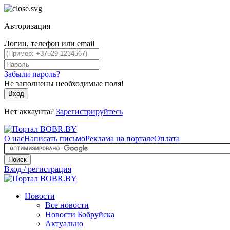
Авторизация
Логин, телефон или email
Забыли пароль?
Не заполнены необходимые поля!
Вход
Нет аккаунта?
Зарегистрируйтесь
О нас
Написать письмо
Реклама на портале
Оплата
Поиск
Вход / регистрация
Новости
Все новости
Новости Бобруйска
Актуально