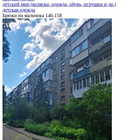
детский мир (коляски, одежда, обувь, игрушки и др.)
детская одежда
Брюки на мальчика 146-158