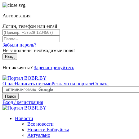
Авторизация
Логин, телефон или email
Забыли пароль?
Не заполнены необходимые поля!
Вход
Нет аккаунта?
Зарегистрируйтесь
О нас
Написать письмо
Реклама на портале
Оплата
Поиск
Вход / регистрация
Новости
Все новости
Новости Бобруйска
Актуально