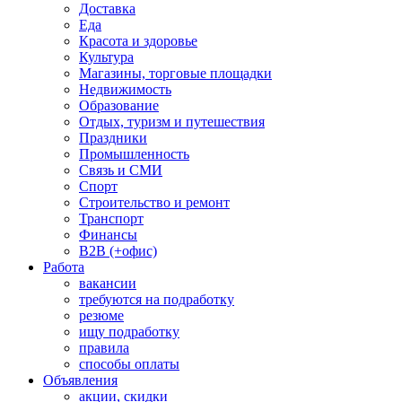
Доставка
Еда
Красота и здоровье
Культура
Магазины, торговые площадки
Недвижимость
Образование
Отдых, туризм и путешествия
Праздники
Промышленность
Связь и СМИ
Спорт
Строительство и ремонт
Транспорт
Финансы
B2B (+офис)
Работа
вакансии
требуются на подработку
резюме
ищу подработку
правила
способы оплаты
Объявления
акции, скидки