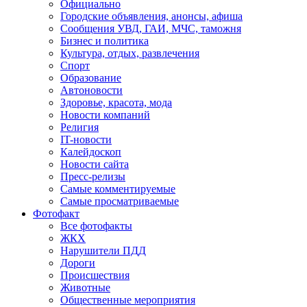
Официально
Городские объявления, анонсы, афиша
Сообщения УВД, ГАИ, МЧС, таможня
Бизнес и политика
Культура, отдых, развлечения
Спорт
Образование
Автоновости
Здоровье, красота, мода
Новости компаний
Религия
IT-новости
Калейдоскоп
Новости сайта
Пресс-релизы
Самые комментируемые
Самые просматриваемые
Фотофакт
Все фотофакты
ЖКХ
Нарушители ПДД
Дороги
Происшествия
Животные
Общественные мероприятия