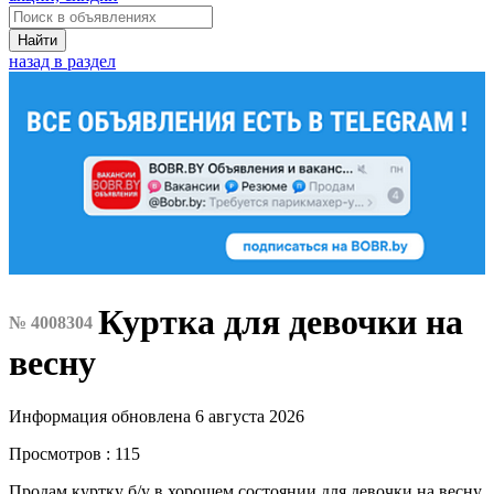
Найти
назад в раздел
Куртка для девочки на
№ 4008304
весну
Информация обновлена 6 августа 2026
Просмотров : 115
Продам куртку б/у в хорошем состоянии для девочки на весну