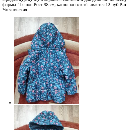
фирмы "Lemon.Рост 98 см, капюшон отстёгивается.12 руб.Р-н
Ульяновская