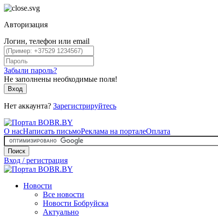
Авторизация
Логин, телефон или email
Забыли пароль?
Не заполнены необходимые поля!
Вход
Нет аккаунта?
Зарегистрируйтесь
О нас
Написать письмо
Реклама на портале
Оплата
Поиск
Вход / регистрация
Новости
Все новости
Новости Бобруйска
Актуально