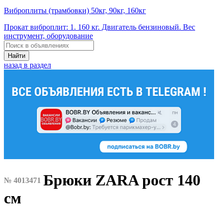
Виброплиты (трамбовки) 50кг, 90кг, 160кг
Прокат виброплит: 1. 160 кг. Двигатель бензиновый. Вес
инструмент, оборудование
Найти
назад в раздел
Брюки ZARA рост 140
№ 4013471
см