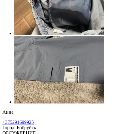
Анна
+375291699925
Город: Бобруйск
ОБСУЖДЕНИЕ