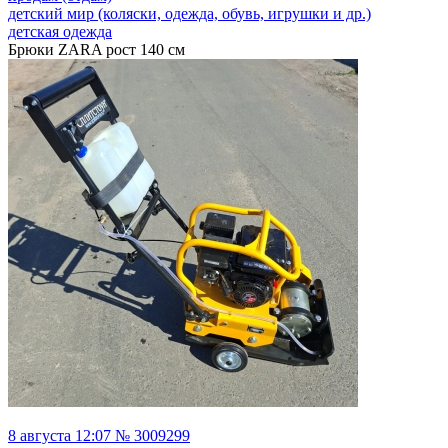
детский мир (коляски, одежда, обувь, игрушки и др.)
детская одежда
Брюки ZARA рост 140 см
8 августа 12:07 № 3009299