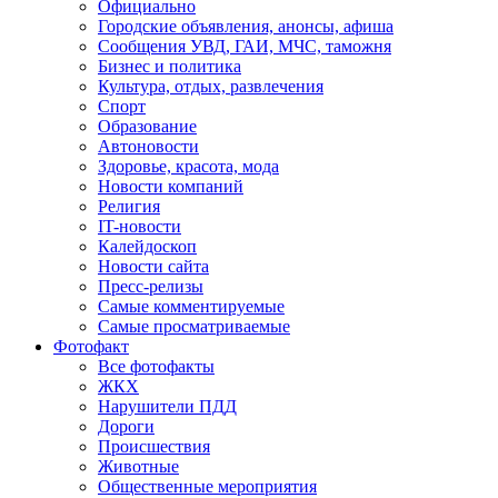
Официально
Городские объявления, анонсы, афиша
Сообщения УВД, ГАИ, МЧС, таможня
Бизнес и политика
Культура, отдых, развлечения
Спорт
Образование
Автоновости
Здоровье, красота, мода
Новости компаний
Религия
IT-новости
Калейдоскоп
Новости сайта
Пресс-релизы
Самые комментируемые
Самые просматриваемые
Фотофакт
Все фотофакты
ЖКХ
Нарушители ПДД
Дороги
Происшествия
Животные
Общественные мероприятия