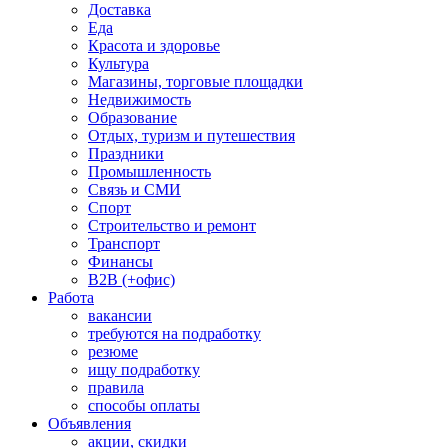
Доставка
Еда
Красота и здоровье
Культура
Магазины, торговые площадки
Недвижимость
Образование
Отдых, туризм и путешествия
Праздники
Промышленность
Связь и СМИ
Спорт
Строительство и ремонт
Транспорт
Финансы
B2B (+офис)
Работа
вакансии
требуются на подработку
резюме
ищу подработку
правила
способы оплаты
Объявления
акции, скидки