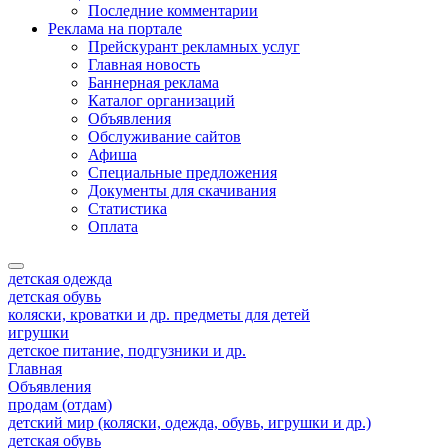
Последние комментарии
Реклама на портале
Прейскурант рекламных услуг
Главная новость
Баннерная реклама
Каталог организаций
Объявления
Обслуживание сайтов
Афиша
Специальные предложения
Документы для скачивания
Статистика
Оплата
детская одежда
детская обувь
коляски, кроватки и др. предметы для детей
игрушки
детское питание, подгузники и др.
Главная
Объявления
продам (отдам)
детский мир (коляски, одежда, обувь, игрушки и др.)
детская обувь