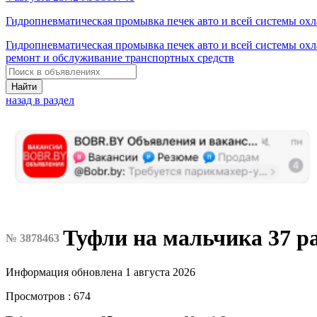
Гидропневматическая промывка печек авто и всей системы ох
Гидропневматическая промывка печек авто и всей системы ох
ремонт и обслуживание транспортных средств
Найти
назад в раздел
Туфли на мальчика 37 р
№ 3878463
Информация обновлена 1 августа 2026
Просмотров : 674