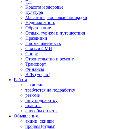
Еда
Красота и здоровье
Культура
Магазины, торговые площадки
Недвижимость
Образование
Отдых, туризм и путешествия
Праздники
Промышленность
Связь и СМИ
Спорт
Строительство и ремонт
Транспорт
Финансы
B2B (+офис)
Работа
вакансии
требуются на подработку
резюме
ищу подработку
правила
способы оплаты
Объявления
акции, скидки
продам (отдам)