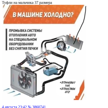
Туфли на мальчика 37 размера
4 августа 23:42 № 3860741