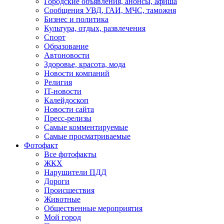
Городские объявления, анонсы, афиша
Сообщения УВД, ГАИ, МЧС, таможня
Бизнес и политика
Культура, отдых, развлечения
Спорт
Образование
Автоновости
Здоровье, красота, мода
Новости компаний
Религия
IT-новости
Калейдоскоп
Новости сайта
Пресс-релизы
Самые комментируемые
Самые просматриваемые
Фотофакт
Все фотофакты
ЖКХ
Нарушители ПДД
Дороги
Происшествия
Животные
Общественные мероприятия
Мой город