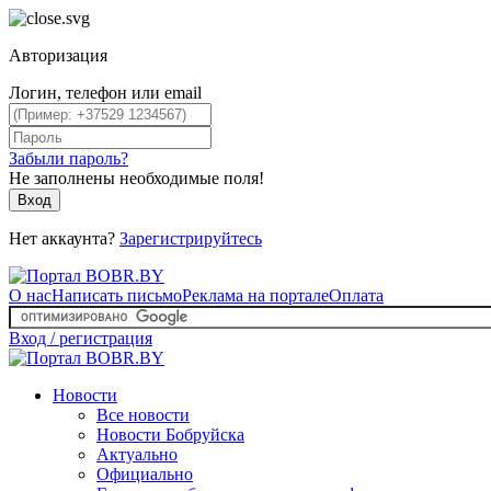
Авторизация
Логин, телефон или email
Забыли пароль?
Не заполнены необходимые поля!
Вход
Нет аккаунта?
Зарегистрируйтесь
О нас
Написать письмо
Реклама на портале
Оплата
Вход / регистрация
Новости
Все новости
Новости Бобруйска
Актуально
Официально