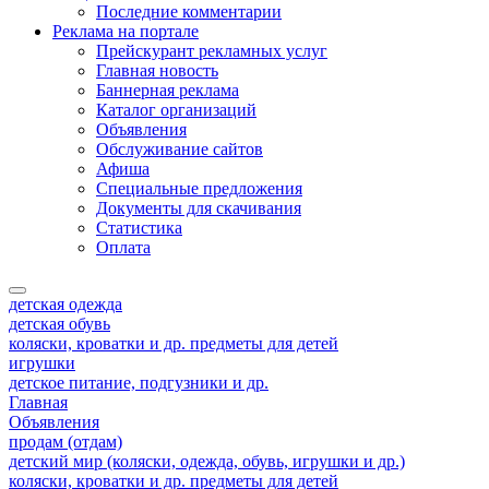
Последние комментарии
Реклама на портале
Прейскурант рекламных услуг
Главная новость
Баннерная реклама
Каталог организаций
Объявления
Обслуживание сайтов
Афиша
Специальные предложения
Документы для скачивания
Статистика
Оплата
детская одежда
детская обувь
коляски, кроватки и др. предметы для детей
игрушки
детское питание, подгузники и др.
Главная
Объявления
продам (отдам)
детский мир (коляски, одежда, обувь, игрушки и др.)
коляски, кроватки и др. предметы для детей