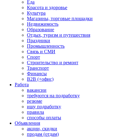
Еда
Красота и здоровье
Культура
Магазины, торговые площадки
Недвижимость
Образование
Отдых, туризм и путешествия
Праздники
Промышленность
Связь и СМИ
Спорт
Строительство и ремонт
Транспорт
Финансы
B2B (+офис)
Работа
вакансии
требуются на подработку
резюме
ищу подработку
правила
способы оплаты
Объявления
акции, скидки
продам (отдам)