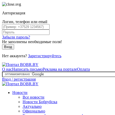
Авторизация
Логин, телефон или email
Забыли пароль?
Не заполнены необходимые поля!
Вход
Нет аккаунта?
Зарегистрируйтесь
О нас
Написать письмо
Реклама на портале
Оплата
Вход / регистрация
Новости
Все новости
Новости Бобруйска
Актуально
Официально