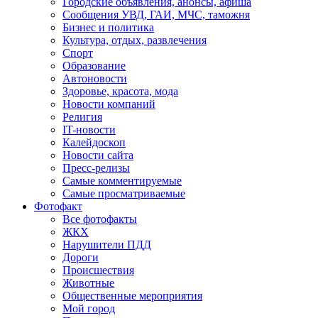
Городские объявления, анонсы, афиша
Сообщения УВД, ГАИ, МЧС, таможня
Бизнес и политика
Культура, отдых, развлечения
Спорт
Образование
Автоновости
Здоровье, красота, мода
Новости компаний
Религия
IT-новости
Калейдоскоп
Новости сайта
Пресс-релизы
Самые комментируемые
Самые просматриваемые
Фотофакт
Все фотофакты
ЖКХ
Нарушители ПДД
Дороги
Происшествия
Животные
Общественные мероприятия
Мой город