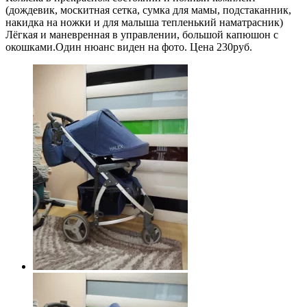
(дождевик, москитная сетка, сумка для мамы, подстаканник,
накидка на ножки и для малыша тепленький наматрасник)
Лёгкая и маневренная в управлении, большой капюшон с
окошками.Один нюанс виден на фото. Цена 230руб.