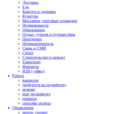
Доставка
Еда
Красота и здоровье
Культура
Магазины, торговые площадки
Недвижимость
Образование
Отдых, туризм и путешествия
Праздники
Промышленность
Связь и СМИ
Спорт
Строительство и ремонт
Транспорт
Финансы
B2B (+офис)
Работа
вакансии
требуются на подработку
резюме
ищу подработку
правила
способы оплаты
Объявления
акции, скидки