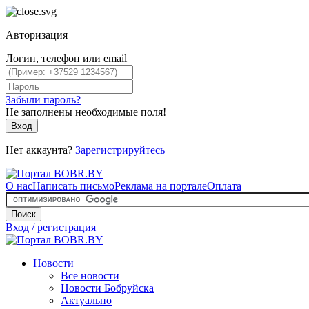
Авторизация
Логин, телефон или email
Забыли пароль?
Не заполнены необходимые поля!
Вход
Нет аккаунта?
Зарегистрируйтесь
О нас
Написать письмо
Реклама на портале
Оплата
Поиск
Вход / регистрация
Новости
Все новости
Новости Бобруйска
Актуально