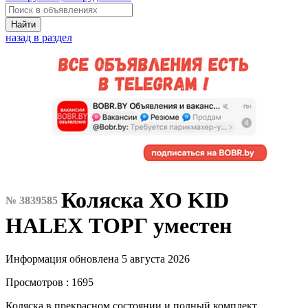
Найти
назад в раздел
Коляска XO KID
№ 3839585
HALEX ТОРГ уместен
Информация обновлена 5 августа 2026
Просмотров : 1695
Коляска в прекрасном состоянии и полный комплект