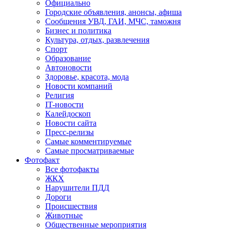
Официально
Городские объявления, анонсы, афиша
Сообщения УВД, ГАИ, МЧС, таможня
Бизнес и политика
Культура, отдых, развлечения
Спорт
Образование
Автоновости
Здоровье, красота, мода
Новости компаний
Религия
IT-новости
Калейдоскоп
Новости сайта
Пресс-релизы
Самые комментируемые
Самые просматриваемые
Фотофакт
Все фотофакты
ЖКХ
Нарушители ПДД
Дороги
Происшествия
Животные
Общественные мероприятия