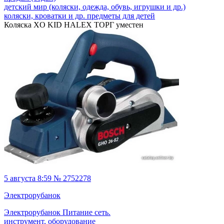
детский мир (коляски, одежда, обувь, игрушки и др.)
коляски, кроватки и др. предметы для детей
Коляска XO KID HALEX ТОРГ уместен
5 августа 8:59 № 2752278
Электрорубанок
Электрорубанок Питание сеть.
инструмент, оборудование