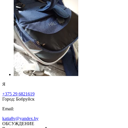
Я
+375 29 6821619
Город: Бобруйск
Email:
katia8v@yandex.by
ОБСУЖДЕНИЕ