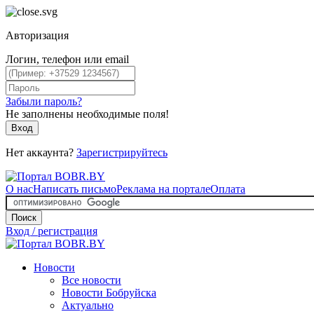
Авторизация
Логин, телефон или email
Забыли пароль?
Не заполнены необходимые поля!
Вход
Нет аккаунта?
Зарегистрируйтесь
О нас
Написать письмо
Реклама на портале
Оплата
Поиск
Вход / регистрация
Новости
Все новости
Новости Бобруйска
Актуально