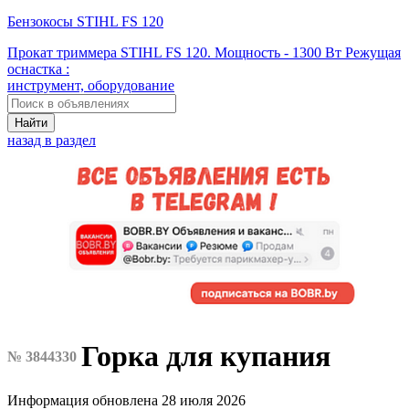
Бензокосы STIHL FS 120
Прокат триммера STIHL FS 120. Мощность - 1300 Вт Режущая
оснастка :
инструмент, оборудование
Найти
назад в раздел
Горка для купания
№ 3844330
Информация обновлена 28 июля 2026