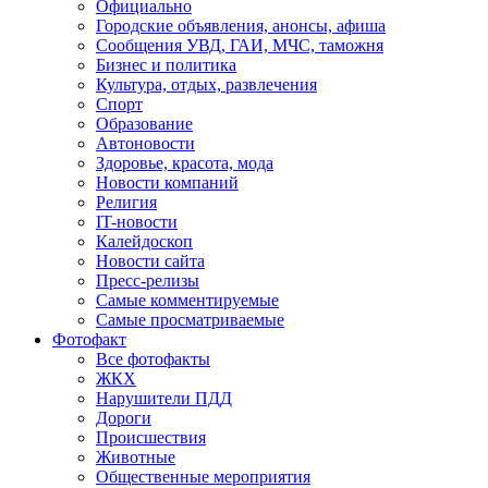
Официально
Городские объявления, анонсы, афиша
Сообщения УВД, ГАИ, МЧС, таможня
Бизнес и политика
Культура, отдых, развлечения
Спорт
Образование
Автоновости
Здоровье, красота, мода
Новости компаний
Религия
IT-новости
Калейдоскоп
Новости сайта
Пресс-релизы
Самые комментируемые
Самые просматриваемые
Фотофакт
Все фотофакты
ЖКХ
Нарушители ПДД
Дороги
Происшествия
Животные
Общественные мероприятия