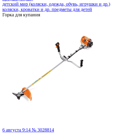
детский мир (коляски, одежда, обувь, игрушки и др.)
коляски, кроватки и др. предметы для детей
Горка для купания
6 августа 9:14 № 3028814