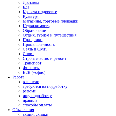
Доставка
Еда
Красота и здоровье
Культура
Магазины, торговые площадки
Недвижимость
Образование
Отдых, туризм и путешествия
Праздники
Промышленность
Связь и СМИ
Спорт
Строительство и ремонт
Транспорт
Финансы
B2B (+офис)
Работа
вакансии
требуются на подработку
резюме
ищу подработку
правила
способы оплаты
Объявления
акции, скидки