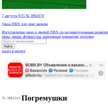
7 августа 9:55 № 3992070
Окна ПВХ для дачи эконом
Изготовление окон и дверей ПВХ по индивидуальным размера
окна, двери, фурнитура, напольные покрытия, потолки
Найти
назад в раздел
Погремушки
№ 3881241