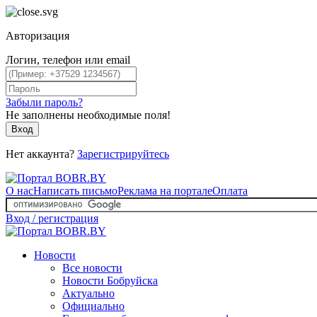
Авторизация
Логин, телефон или email
Забыли пароль?
Не заполнены необходимые поля!
Вход
Нет аккаунта?
Зарегистрируйтесь
О нас
Написать письмо
Реклама на портале
Оплата
Вход / регистрация
Новости
Все новости
Новости Бобруйска
Актуально
Официально