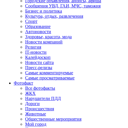
Городские объявления, анонсы, афиша
Сообщения УВД, ГАИ, МЧС, таможня
Бизнес и политика
Культура, отдых, развлечения
Спорт
Образование
Автоновости
Здоровье, красота, мода
Новости компаний
Религия
IT-новости
Калейдоскоп
Новости сайта
Пресс-релизы
Самые комментируемые
Самые просматриваемые
Фотофакт
Все фотофакты
ЖКХ
Нарушители ПДД
Дороги
Происшествия
Животные
Общественные мероприятия
Мой город