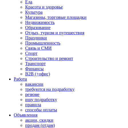
Еда
Красота и здоровье
Культура
Магазины, торговые площадки
Недвижимость
Образование
Отдых, туризм и путешествия
Праздники
Промышленность
Связь и СМИ
Спорт
Строительство и ремонт
Транспорт
Финансы
B2B (+офис)
Работа
вакансии
требуются на подработку
резюме
ищу подработку
правила
способы оплаты
Объявления
акции, скидки
продам (отдам)