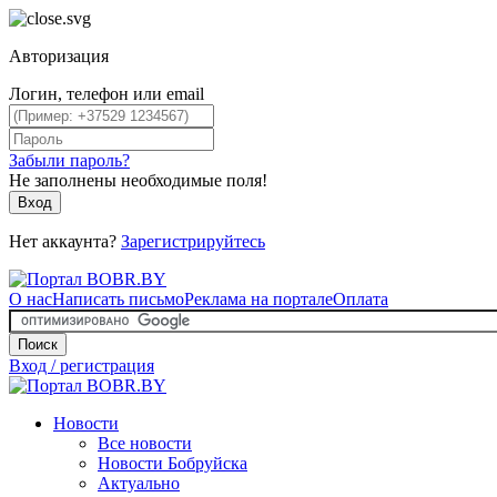
Авторизация
Логин, телефон или email
Забыли пароль?
Не заполнены необходимые поля!
Вход
Нет аккаунта?
Зарегистрируйтесь
О нас
Написать письмо
Реклама на портале
Оплата
Поиск
Вход / регистрация
Новости
Все новости
Новости Бобруйска
Актуально