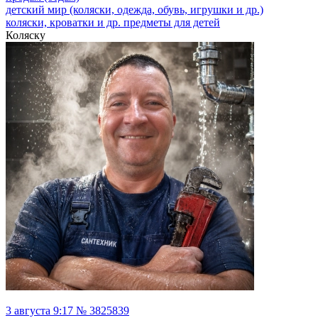
детский мир (коляски, одежда, обувь, игрушки и др.)
коляски, кроватки и др. предметы для детей
Коляску
3 августа 9:17 № 3825839