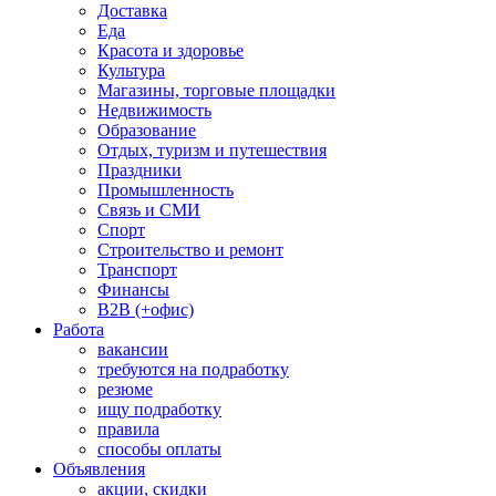
Доставка
Еда
Красота и здоровье
Культура
Магазины, торговые площадки
Недвижимость
Образование
Отдых, туризм и путешествия
Праздники
Промышленность
Связь и СМИ
Спорт
Строительство и ремонт
Транспорт
Финансы
B2B (+офис)
Работа
вакансии
требуются на подработку
резюме
ищу подработку
правила
способы оплаты
Объявления
акции, скидки