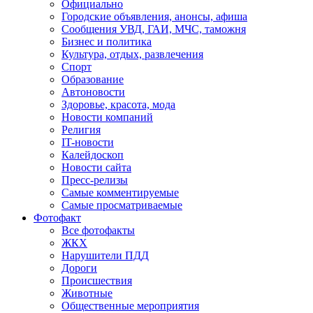
Официально
Городские объявления, анонсы, афиша
Сообщения УВД, ГАИ, МЧС, таможня
Бизнес и политика
Культура, отдых, развлечения
Спорт
Образование
Автоновости
Здоровье, красота, мода
Новости компаний
Религия
IT-новости
Калейдоскоп
Новости сайта
Пресс-релизы
Самые комментируемые
Самые просматриваемые
Фотофакт
Все фотофакты
ЖКХ
Нарушители ПДД
Дороги
Происшествия
Животные
Общественные мероприятия