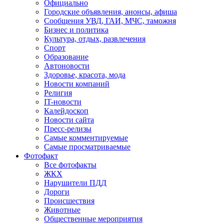
Официально
Городские объявления, анонсы, афиша
Сообщения УВД, ГАИ, МЧС, таможня
Бизнес и политика
Культура, отдых, развлечения
Спорт
Образование
Автоновости
Здоровье, красота, мода
Новости компаний
Религия
IT-новости
Калейдоскоп
Новости сайта
Пресс-релизы
Самые комментируемые
Самые просматриваемые
Фотофакт
Все фотофакты
ЖКХ
Нарушители ПДД
Дороги
Происшествия
Животные
Общественные мероприятия