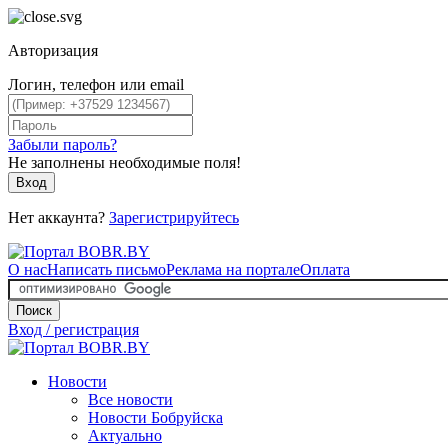
Авторизация
Логин, телефон или email
Забыли пароль?
Не заполнены необходимые поля!
Вход
Нет аккаунта?
Зарегистрируйтесь
О нас
Написать письмо
Реклама на портале
Оплата
Поиск
Вход / регистрация
Новости
Все новости
Новости Бобруйска
Актуально