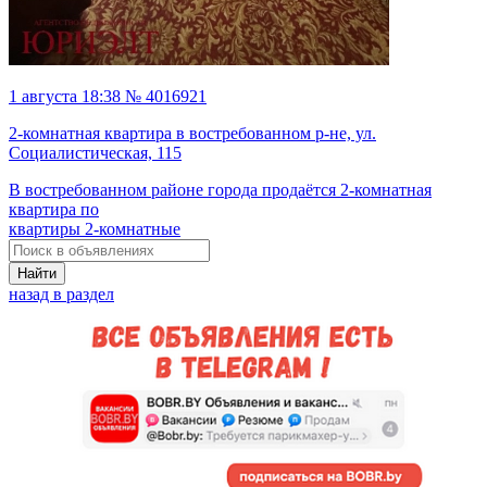
1 августа 18:38 № 4016921
2-комнатная квартира в востребованном р-не, ул.
Социалистическая, 115
В востребованном районе города продаётся 2-комнатная
квартира по
квартиры 2-комнатные
Найти
назад в раздел