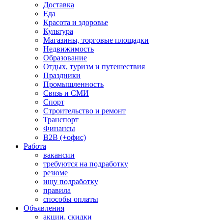
Доставка
Еда
Красота и здоровье
Культура
Магазины, торговые площадки
Недвижимость
Образование
Отдых, туризм и путешествия
Праздники
Промышленность
Связь и СМИ
Спорт
Строительство и ремонт
Транспорт
Финансы
B2B (+офис)
Работа
вакансии
требуются на подработку
резюме
ищу подработку
правила
способы оплаты
Объявления
акции, скидки