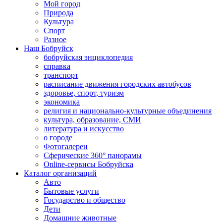
Мой город
Природа
Культура
Спорт
Разное
Наш Бобруйск
бобруйская энциклопедия
справка
транспорт
расписание движения городских автобусов
здоровье, спорт, туризм
экономика
религия и национально-культурные объединения
культура, образование, СМИ
литература и искусство
о городе
Фотогалереи
Сферические 360° панорамы
Online-сервисы Бобруйска
Каталог организаций
Авто
Бытовые услуги
Государство и общество
Дети
Домашние животные