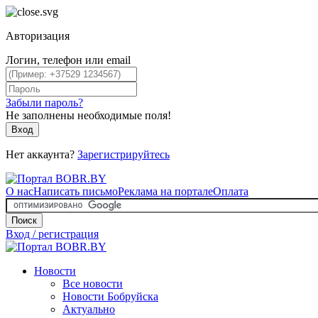
Авторизация
Логин, телефон или email
Забыли пароль?
Не заполнены необходимые поля!
Вход
Нет аккаунта?
Зарегистрируйтесь
О нас
Написать письмо
Реклама на портале
Оплата
Поиск
Вход / регистрация
Новости
Все новости
Новости Бобруйска
Актуально