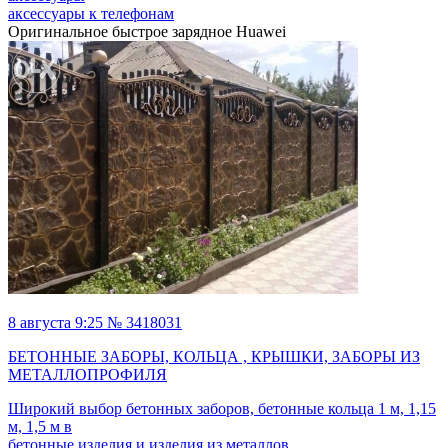
аксессуары к телефонам
Оригинальное быстрое зарядное Huawei
8 августа 9:25 № 3418031
БЕТОННЫЕ ЗАБОРЫ, КОЛЬЦА , КРЫШКИ, ЗАБОРЫ ИЗ
МЕТАЛЛОПРОФИЛЯ
Широкий выбор бетонных заборов, бетонные кольца 1 м, 1,15
м, 1,5 м в
бетонные изделия и изделия из металлов