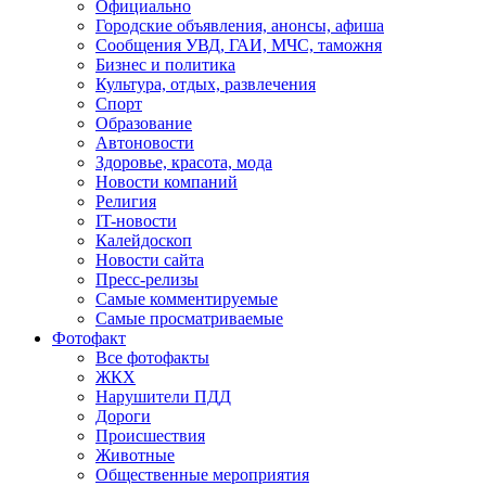
Официально
Городские объявления, анонсы, афиша
Сообщения УВД, ГАИ, МЧС, таможня
Бизнес и политика
Культура, отдых, развлечения
Спорт
Образование
Автоновости
Здоровье, красота, мода
Новости компаний
Религия
IT-новости
Калейдоскоп
Новости сайта
Пресс-релизы
Самые комментируемые
Самые просматриваемые
Фотофакт
Все фотофакты
ЖКХ
Нарушители ПДД
Дороги
Происшествия
Животные
Общественные мероприятия