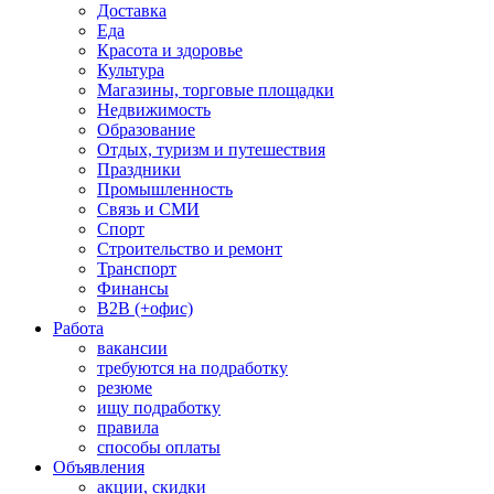
Доставка
Еда
Красота и здоровье
Культура
Магазины, торговые площадки
Недвижимость
Образование
Отдых, туризм и путешествия
Праздники
Промышленность
Связь и СМИ
Спорт
Строительство и ремонт
Транспорт
Финансы
B2B (+офис)
Работа
вакансии
требуются на подработку
резюме
ищу подработку
правила
способы оплаты
Объявления
акции, скидки