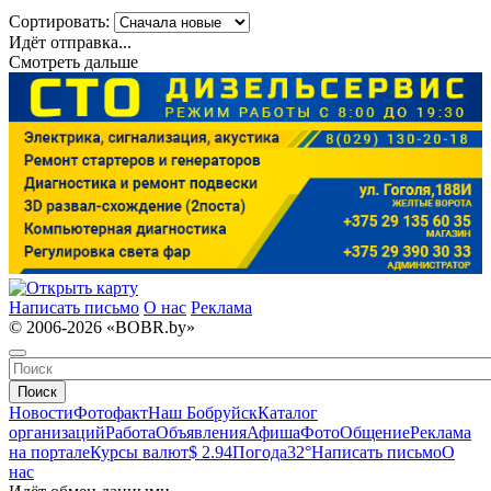
Сортировать:
Идёт отправка...
Смотреть дальше
Написать письмо
О нас
Реклама
© 2006-2026 «BOBR.by»
Поиск
Новости
Фотофакт
Наш Бобруйск
Каталог
организаций
Работа
Объявления
Афиша
Фото
Общение
Реклама
на портале
Курсы валют
$ 2.94
Погода
32°
Написать письмо
О
нас