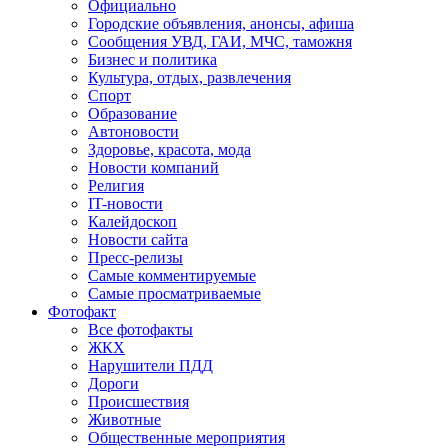
Официально
Городские объявления, анонсы, афиша
Сообщения УВД, ГАИ, МЧС, таможня
Бизнес и политика
Культура, отдых, развлечения
Спорт
Образование
Автоновости
Здоровье, красота, мода
Новости компаний
Религия
IT-новости
Калейдоскоп
Новости сайта
Пресс-релизы
Самые комментируемые
Самые просматриваемые
Фотофакт
Все фотофакты
ЖКХ
Нарушители ПДД
Дороги
Происшествия
Животные
Общественные мероприятия