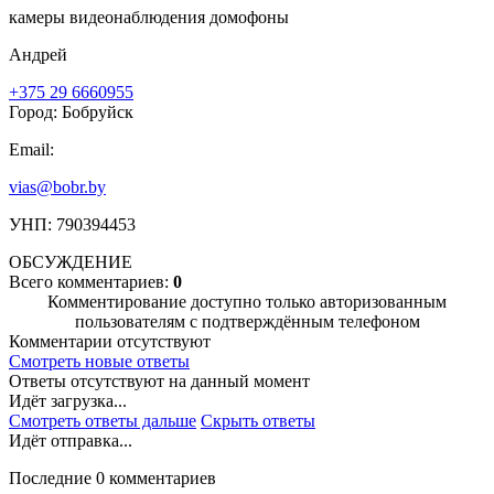
камеры видеонаблюдения домофоны
Андрей
+375 29 6660955
Город: Бобруйск
Email:
vias@bobr.by
УНП: 790394453
ОБСУЖДЕНИЕ
Всего комментариев:
0
Комментирование доступно только авторизованным
пользователям с подтверждённым телефоном
Комментарии отсутствуют
Смотреть новые ответы
Ответы отсутствуют на данный момент
Идёт загрузка...
Смотреть ответы дальше
Скрыть ответы
Идёт отправка...
Последние 0 комментариев