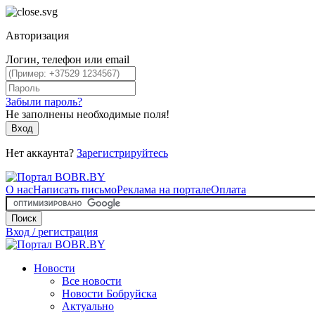
Авторизация
Логин, телефон или email
Забыли пароль?
Не заполнены необходимые поля!
Вход
Нет аккаунта?
Зарегистрируйтесь
О нас
Написать письмо
Реклама на портале
Оплата
Поиск
Вход / регистрация
Новости
Все новости
Новости Бобруйска
Актуально