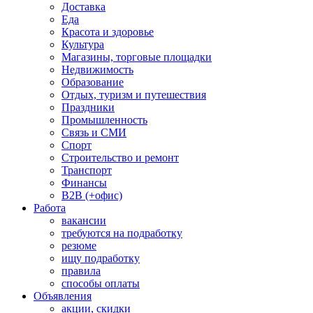
Доставка
Еда
Красота и здоровье
Культура
Магазины, торговые площадки
Недвижимость
Образование
Отдых, туризм и путешествия
Праздники
Промышленность
Связь и СМИ
Спорт
Строительство и ремонт
Транспорт
Финансы
B2B (+офис)
Работа
вакансии
требуются на подработку
резюме
ищу подработку
правила
способы оплаты
Объявления
акции, скидки