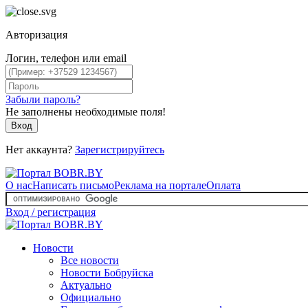
Авторизация
Логин, телефон или email
Забыли пароль?
Не заполнены необходимые поля!
Вход
Нет аккаунта?
Зарегистрируйтесь
О нас
Написать письмо
Реклама на портале
Оплата
Вход / регистрация
Новости
Все новости
Новости Бобруйска
Актуально
Официально