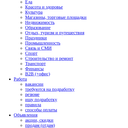
Еда
Красота и здоровье
Культура
Магазины, торговые площадки
Недвижимость
Образование
Отдых, туризм и путешествия
Праздники
Промышленность
Связь и СМИ
Спорт
Строительство и ремонт
Транспорт
Финансы
B2B (+офис)
Работа
вакансии
требуются на подработку
резюме
ищу подработку
правила
способы оплаты
Объявления
акции, скидки
продам (отдам)