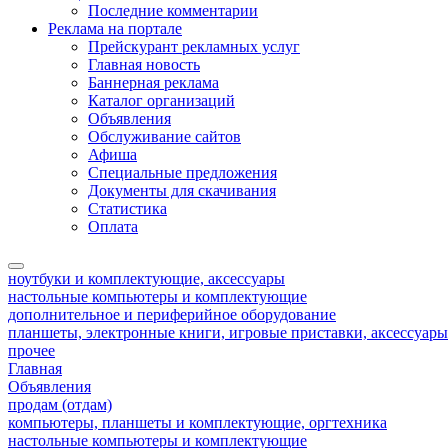
Последние комментарии
Реклама на портале
Прейскурант рекламных услуг
Главная новость
Баннерная реклама
Каталог организаций
Объявления
Обслуживание сайтов
Афиша
Специальные предложения
Документы для скачивания
Статистика
Оплата
ноутбуки и комплектующие, аксессуары
настольные компьютеры и комплектующие
дополнительное и периферийное оборудование
планшеты, электронные книги, игровые приставки, аксессуар
прочее
Главная
Объявления
продам (отдам)
компьютеры, планшеты и комплектующие, оргтехника
настольные компьютеры и комплектующие