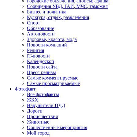
Городские объявления, анонсы, афиша
Сообщения УВД, ГАИ, МЧС, таможня
Бизнес и политика
Культура, отдых, развлечения
Спорт
Образование
Автоновости
Здоровье, красота, мода
Новости компаний
Религия
IT-новости
Калейдоскоп
Новости сайта
Пресс-релизы
Самые комментируемые
Самые просматриваемые
Фотофакт
Все фотофакты
ЖКХ
Нарушители ПДД
Дороги
Происшествия
Животные
Общественные мероприятия
Мой город