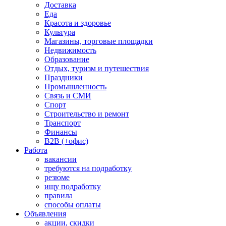
Доставка
Еда
Красота и здоровье
Культура
Магазины, торговые площадки
Недвижимость
Образование
Отдых, туризм и путешествия
Праздники
Промышленность
Связь и СМИ
Спорт
Строительство и ремонт
Транспорт
Финансы
B2B (+офис)
Работа
вакансии
требуются на подработку
резюме
ищу подработку
правила
способы оплаты
Объявления
акции, скидки