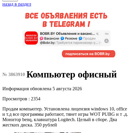
назад в раздел
Компьютер офисный
№ 3863910
Информация обновлена 5 августа 2026
Просмотров : 2354
Продам компьютер. Установлена лицензия windows 10, office
и т.д все программы работают, тянет игры WOT PUBG и т .д.
Монитор benq, клавиатура Logitech. Целый в сборе. Два
жестких диска. 350 рублей