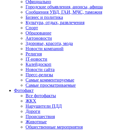
Официально
Городские объявления, анонсы, афиша
Сообщения УВД, ГАИ, МЧС, таможня
Бизнес и политика
Культура, отдых, развлечения
Спорт
Образование
Автоновости
Здоровье, красота, мода
Новости компаний
Религия
IT-новости
Калейдоскоп
Новости сайта
Пресс-релизы
Самые комментируемые
Самые просматриваемые
Фотофакт
Все фотофакты
ЖКХ
Нарушители ПДД
Дороги
Происшествия
Животные
Общественные мероприятия