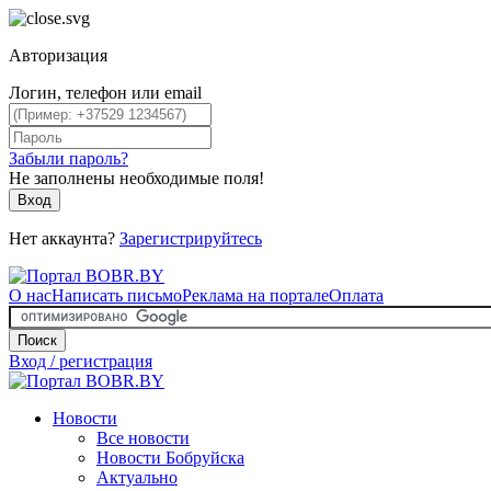
Авторизация
Логин, телефон или email
Забыли пароль?
Не заполнены необходимые поля!
Вход
Нет аккаунта?
Зарегистрируйтесь
О нас
Написать письмо
Реклама на портале
Оплата
Поиск
Вход / регистрация
Новости
Все новости
Новости Бобруйска
Актуально