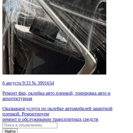
6 августа 9:33 № 3991634
Ремонт фар, оклейка авто пленкой, тонировка авто и
архитектурная
Оказываем услуги по оклейке автомобилей защитной
пленкой. Ремонтируем
ремонт и обслуживание транспортных средств
Найти