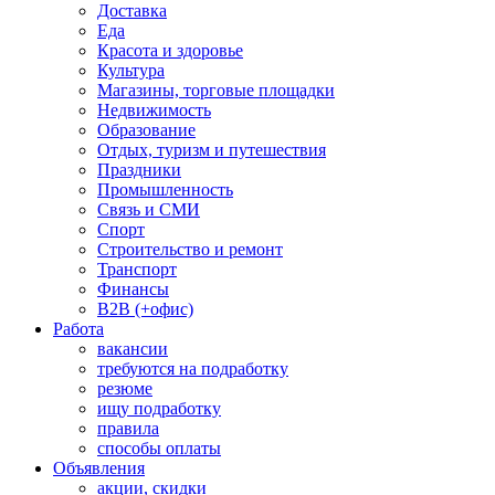
Доставка
Еда
Красота и здоровье
Культура
Магазины, торговые площадки
Недвижимость
Образование
Отдых, туризм и путешествия
Праздники
Промышленность
Связь и СМИ
Спорт
Строительство и ремонт
Транспорт
Финансы
B2B (+офис)
Работа
вакансии
требуются на подработку
резюме
ищу подработку
правила
способы оплаты
Объявления
акции, скидки