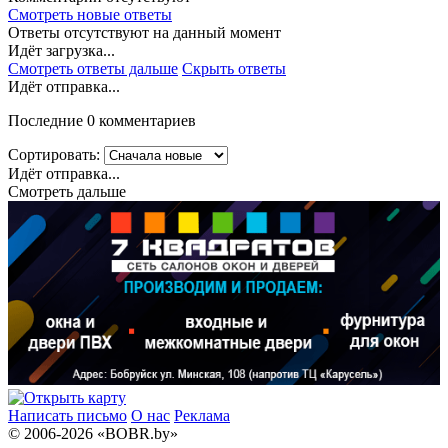
Смотреть новые ответы
Ответы отсутствуют на данный момент
Идёт загрузка...
Смотреть ответы дальше
Скрыть ответы
Идёт отправка...
Последние 0 комментариев
Сортировать:
Идёт отправка...
Смотреть дальше
Написать письмо
О нас
Реклама
© 2006-2026 «BOBR.by»