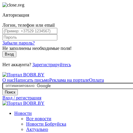
Авторизация
Логин, телефон или email
Забыли пароль?
Не заполнены необходимые поля!
Вход
Нет аккаунта?
Зарегистрируйтесь
О нас
Написать письмо
Реклама на портале
Оплата
Поиск
Вход / регистрация
Новости
Все новости
Новости Бобруйска
Актуально