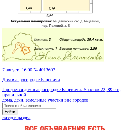
7 августа 16:00 № 4013607
Дом в агрогородке Бацевичи
Продается дом в агрогородке Бацевичи. Участок 22, 89 сот,
правильной
дома, дачи, земельные участки вне городов
Найти
назад в раздел