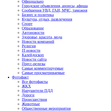
Официально
Городские объявления, анонсы, афиша
Сообщения УВД, ГАИ, МЧС, таможня
Бизнес и политика
Культура, отдых, развлечения
Спорт
Образование
Автоновости
Здоровье, красота, мода
Новости компаний
Религия
IT-новости
Калейдоскоп
Новости сайта
Пресс-релизы
Самые комментируемые
Самые просматриваемые
Фотофакт
Все фотофакты
ЖКХ
Нарушители ПДД
Дороги
Происшествия
Животные
Общественные мероприятия