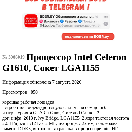
Процессор Intel Celeron
№ 3986019
G1610, Сокет LGA1155
Информация обновлена 7 августа 2026
Просмотров : 850
хорошая рабочая лошадка.
встроенное видеоядро тянуло фильмы весом до 6гб.
и игры уровня GTA3 и Guns, Gore and Cannoli 2.
доп инфа: 2013 г, Ivy Bridge, LGA1155, 2 ядра тактовая частота
2.6 ГГц, кэш 512 Кб+2 МБ, техпроцесс 22 нм, поддержка
памяти DDR3, встроенная графика в процессоре Intel HD