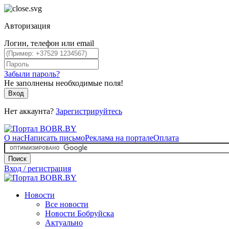
Авторизация
Логин, телефон или email
Забыли пароль?
Не заполнены необходимые поля!
Вход
Нет аккаунта?
Зарегистрируйтесь
О нас
Написать письмо
Реклама на портале
Оплата
Поиск
Вход / регистрация
Новости
Все новости
Новости Бобруйска
Актуально