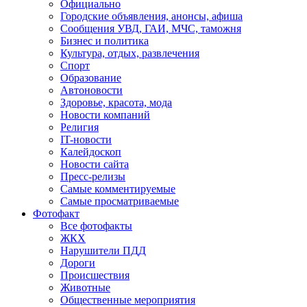
Официально
Городские объявления, анонсы, афиша
Сообщения УВД, ГАИ, МЧС, таможня
Бизнес и политика
Культура, отдых, развлечения
Спорт
Образование
Автоновости
Здоровье, красота, мода
Новости компаний
Религия
IT-новости
Калейдоскоп
Новости сайта
Пресс-релизы
Самые комментируемые
Самые просматриваемые
Фотофакт
Все фотофакты
ЖКХ
Нарушители ПДД
Дороги
Происшествия
Животные
Общественные мероприятия