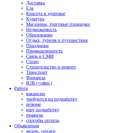
Доставка
Еда
Красота и здоровье
Культура
Магазины, торговые площадки
Недвижимость
Образование
Отдых, туризм и путешествия
Праздники
Промышленность
Связь и СМИ
Спорт
Строительство и ремонт
Транспорт
Финансы
B2B (+офис)
Работа
вакансии
требуются на подработку
резюме
ищу подработку
правила
способы оплаты
Объявления
акции, скидки