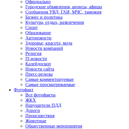
Официально
Городские объявления, анонсы, афиша
Сообщения УВД, ГАИ, МЧС, таможня
Бизнес и политика
Культура, отдых, развлечения
Спорт
Образование
Автоновости
Здоровье, красота, мода
Новости компаний
Религия
IT-новости
Калейдоскоп
Новости сайта
Пресс-релизы
Самые комментируемые
Самые просматриваемые
Фотофакт
Все фотофакты
ЖКХ
Нарушители ПДД
Дороги
Происшествия
Животные
Общественные мероприятия