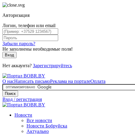
Авторизация
Логин, телефон или email
Забыли пароль?
Не заполнены необходимые поля!
Вход
Нет аккаунта?
Зарегистрируйтесь
О нас
Написать письмо
Реклама на портале
Оплата
Поиск
Вход / регистрация
Новости
Все новости
Новости Бобруйска
Актуально