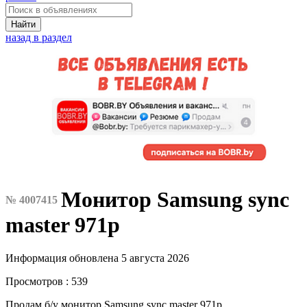
Найти
назад в раздел
Монитор Samsung sync
№ 4007415
master 971p
Информация обновлена 5 августа 2026
Просмотров : 539
Продам б/у монитор Samsung sync master 971p