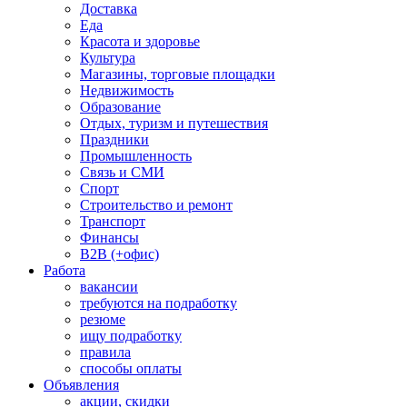
Доставка
Еда
Красота и здоровье
Культура
Магазины, торговые площадки
Недвижимость
Образование
Отдых, туризм и путешествия
Праздники
Промышленность
Связь и СМИ
Спорт
Строительство и ремонт
Транспорт
Финансы
B2B (+офис)
Работа
вакансии
требуются на подработку
резюме
ищу подработку
правила
способы оплаты
Объявления
акции, скидки