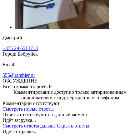
Дмитрий
+375 29 6513713
Город: Бобруйск
Email:
555@rambler.ru
ОБСУЖДЕНИЕ
Всего комментариев:
0
Комментирование доступно только авторизованным
пользователям с подтверждённым телефоном
Комментарии отсутствуют
Смотреть новые ответы
Ответы отсутствуют на данный момент
Идёт загрузка...
Смотреть ответы дальше
Скрыть ответы
Идёт отправка...