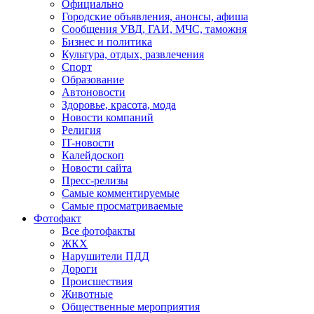
Официально
Городские объявления, анонсы, афиша
Сообщения УВД, ГАИ, МЧС, таможня
Бизнес и политика
Культура, отдых, развлечения
Спорт
Образование
Автоновости
Здоровье, красота, мода
Новости компаний
Религия
IT-новости
Калейдоскоп
Новости сайта
Пресс-релизы
Самые комментируемые
Самые просматриваемые
Фотофакт
Все фотофакты
ЖКХ
Нарушители ПДД
Дороги
Происшествия
Животные
Общественные мероприятия