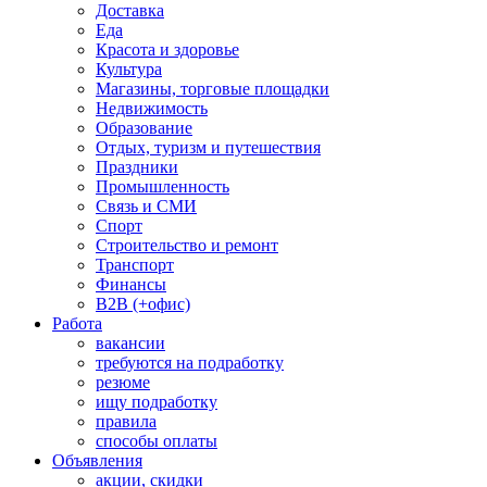
Доставка
Еда
Красота и здоровье
Культура
Магазины, торговые площадки
Недвижимость
Образование
Отдых, туризм и путешествия
Праздники
Промышленность
Связь и СМИ
Спорт
Строительство и ремонт
Транспорт
Финансы
B2B (+офис)
Работа
вакансии
требуются на подработку
резюме
ищу подработку
правила
способы оплаты
Объявления
акции, скидки