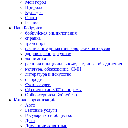
Мой город
Природа
Культура
Спорт
Разное
Наш Бобруйск
бобруйская энциклопедия
справка
транспорт
расписание движения городских автобусов
здоровье, спорт, туризм
экономика
религия и национально-культурные объединения
культура, образование, СМИ
литература и искусство
о городе
Фотогалереи
Сферические 360° панорамы
Online-сервисы Бобруйска
Каталог организаций
Авто
Бытовые услуги
Государство и общество
Дети
Домашние животные