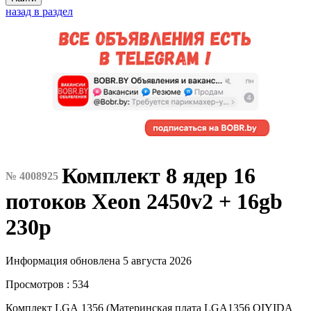
назад в раздел
Комплект 8 ядер 16
№ 4008925
потоков Xeon 2450v2 + 16gb
230р
Информация обновлена 5 августа 2026
Просмотров : 534
Комплект LGА 1356 (Матepинская плата LGA1356 QIYIDА