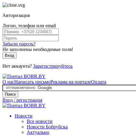
Авторизация
Логин, телефон или email
Забыли пароль?
Не заполнены необходимые поля!
Вход
Нет аккаунта?
Зарегистрируйтесь
О нас
Написать письмо
Реклама на портале
Оплата
Поиск
Вход / регистрация
Новости
Все новости
Новости Бобруйска
Актуально