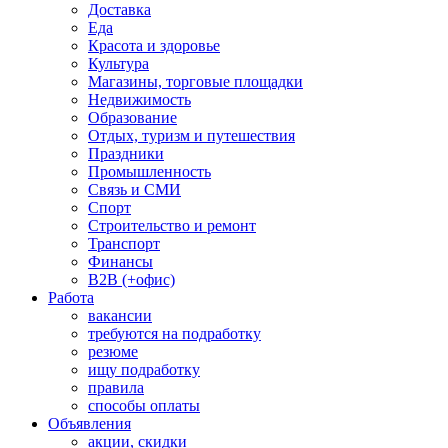
Доставка
Еда
Красота и здоровье
Культура
Магазины, торговые площадки
Недвижимость
Образование
Отдых, туризм и путешествия
Праздники
Промышленность
Связь и СМИ
Спорт
Строительство и ремонт
Транспорт
Финансы
B2B (+офис)
Работа
вакансии
требуются на подработку
резюме
ищу подработку
правила
способы оплаты
Объявления
акции, скидки