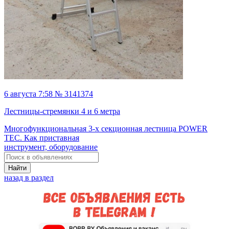
6 августа 7:58 № 3141374
Лестницы-стремянки 4 и 6 метра
Многофункциональная 3-х секционная лестница POWER
TEC. Как приставная
инструмент, оборудование
Найти
назад в раздел