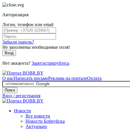
Авторизация
Логин, телефон или email
Забыли пароль?
Не заполнены необходимые поля!
Вход
Нет аккаунта?
Зарегистрируйтесь
О нас
Написать письмо
Реклама на портале
Оплата
Поиск
Вход / регистрация
Новости
Все новости
Новости Бобруйска
Актуально