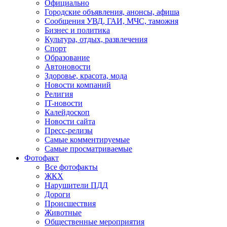
Официально
Городские объявления, анонсы, афиша
Сообщения УВД, ГАИ, МЧС, таможня
Бизнес и политика
Культура, отдых, развлечения
Спорт
Образование
Автоновости
Здоровье, красота, мода
Новости компаний
Религия
IT-новости
Калейдоскоп
Новости сайта
Пресс-релизы
Самые комментируемые
Самые просматриваемые
Фотофакт
Все фотофакты
ЖКХ
Нарушители ПДД
Дороги
Происшествия
Животные
Общественные мероприятия