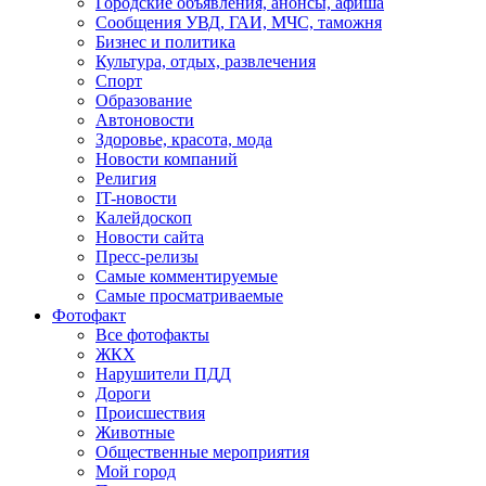
Городские объявления, анонсы, афиша
Сообщения УВД, ГАИ, МЧС, таможня
Бизнес и политика
Культура, отдых, развлечения
Спорт
Образование
Автоновости
Здоровье, красота, мода
Новости компаний
Религия
IT-новости
Калейдоскоп
Новости сайта
Пресс-релизы
Самые комментируемые
Самые просматриваемые
Фотофакт
Все фотофакты
ЖКХ
Нарушители ПДД
Дороги
Происшествия
Животные
Общественные мероприятия
Мой город