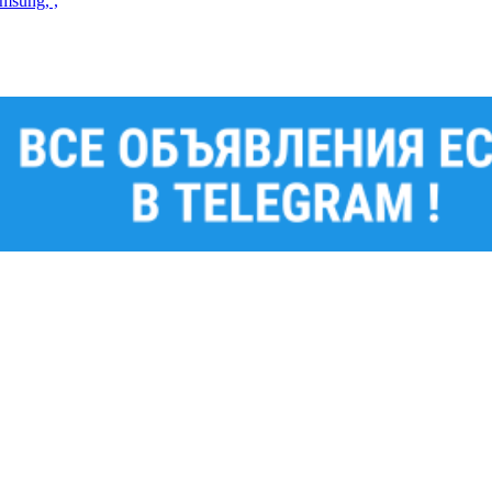
msung, ,