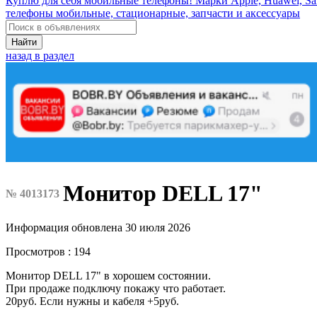
Куплю для себя мобильные телефоны! Марки Apple, Huawei, Sa
телефоны мобильные, стационарные, запчасти и аксессуары
Найти
назад в раздел
Монитор DELL 17"
№ 4013173
Информация обновлена 30 июля 2026
Просмотров : 194
Монитор DELL 17" в хорошем состоянии.
При продаже подключу покажу что работает.
20руб. Если нужны и кабеля +5руб.