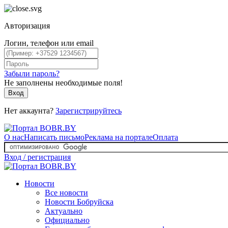
Авторизация
Логин, телефон или email
Забыли пароль?
Не заполнены необходимые поля!
Вход
Нет аккаунта?
Зарегистрируйтесь
О нас
Написать письмо
Реклама на портале
Оплата
Вход / регистрация
Новости
Все новости
Новости Бобруйска
Актуально
Официально