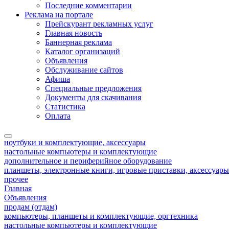
Последние комментарии
Реклама на портале
Прейскурант рекламных услуг
Главная новость
Баннерная реклама
Каталог организаций
Объявления
Обслуживание сайтов
Афиша
Специальные предложения
Документы для скачивания
Статистика
Оплата
ноутбуки и комплектующие, аксессуары
настольные компьютеры и комплектующие
дополнительное и периферийное оборудование
планшеты, электронные книги, игровые приставки, аксессуар
прочее
Главная
Объявления
продам (отдам)
компьютеры, планшеты и комплектующие, оргтехника
настольные компьютеры и комплектующие