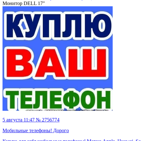
Монитор DELL 17"
5 августа 11:47 № 2756774
Мобильные телефоны! Дорого