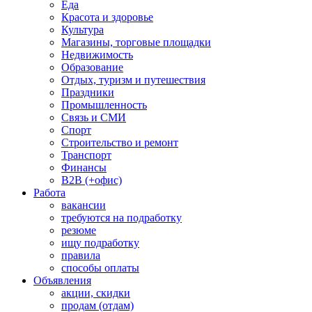
Еда
Красота и здоровье
Культура
Магазины, торговые площадки
Недвижимость
Образование
Отдых, туризм и путешествия
Праздники
Промышленность
Связь и СМИ
Спорт
Строительство и ремонт
Транспорт
Финансы
B2B (+офис)
Работа
вакансии
требуются на подработку
резюме
ищу подработку
правила
способы оплаты
Объявления
акции, скидки
продам (отдам)