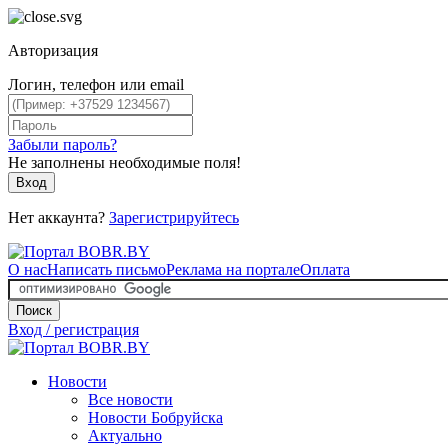
Авторизация
Логин, телефон или email
Забыли пароль?
Не заполнены необходимые поля!
Вход
Нет аккаунта?
Зарегистрируйтесь
О нас
Написать письмо
Реклама на портале
Оплата
Поиск
Вход / регистрация
Новости
Все новости
Новости Бобруйска
Актуально