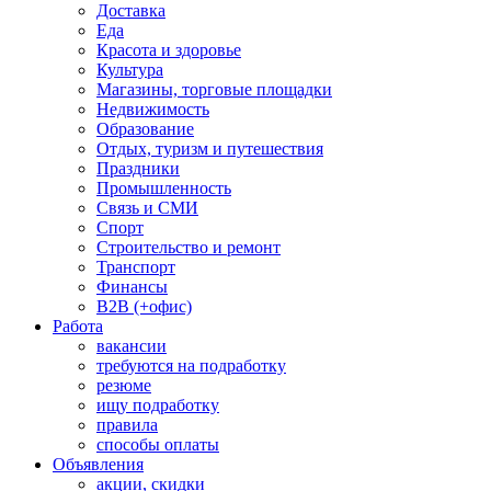
Доставка
Еда
Красота и здоровье
Культура
Магазины, торговые площадки
Недвижимость
Образование
Отдых, туризм и путешествия
Праздники
Промышленность
Связь и СМИ
Спорт
Строительство и ремонт
Транспорт
Финансы
B2B (+офис)
Работа
вакансии
требуются на подработку
резюме
ищу подработку
правила
способы оплаты
Объявления
акции, скидки