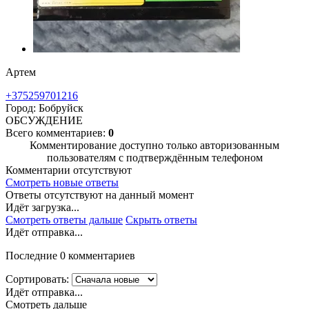
Артем
+375259701216
Город: Бобруйск
ОБСУЖДЕНИЕ
Всего комментариев:
0
Комментирование доступно только авторизованным
пользователям с подтверждённым телефоном
Комментарии отсутствуют
Смотреть новые ответы
Ответы отсутствуют на данный момент
Идёт загрузка...
Смотреть ответы дальше
Скрыть ответы
Идёт отправка...
Последние 0 комментариев
Сортировать:
Идёт отправка...
Смотреть дальше