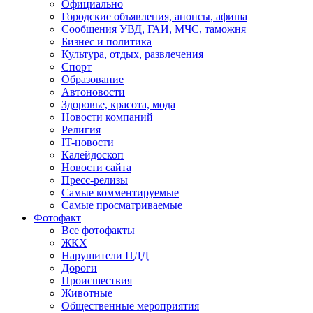
Официально
Городские объявления, анонсы, афиша
Сообщения УВД, ГАИ, МЧС, таможня
Бизнес и политика
Культура, отдых, развлечения
Спорт
Образование
Автоновости
Здоровье, красота, мода
Новости компаний
Религия
IT-новости
Калейдоскоп
Новости сайта
Пресс-релизы
Самые комментируемые
Самые просматриваемые
Фотофакт
Все фотофакты
ЖКХ
Нарушители ПДД
Дороги
Происшествия
Животные
Общественные мероприятия