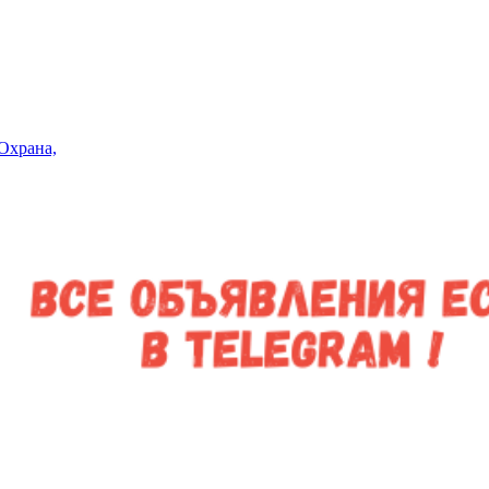
Охрана,