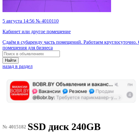
5 августа 14:56 № 4010110
Кабинет или другое помещение
Сдаём в субаренду часть помещений. Работаем круглосуточно. 
помещения для бизнеса
Найти
назад в раздел
SSD диск 240GB
№ 4015182