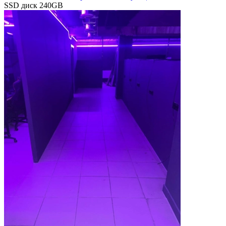
SSD диск 240GB