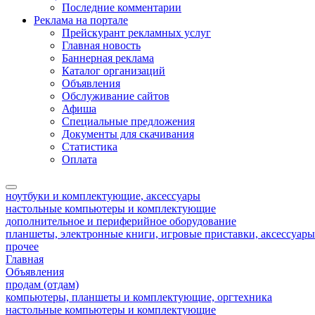
Последние комментарии
Реклама на портале
Прейскурант рекламных услуг
Главная новость
Баннерная реклама
Каталог организаций
Объявления
Обслуживание сайтов
Афиша
Специальные предложения
Документы для скачивания
Статистика
Оплата
ноутбуки и комплектующие, аксессуары
настольные компьютеры и комплектующие
дополнительное и периферийное оборудование
планшеты, электронные книги, игровые приставки, аксессуар
прочее
Главная
Объявления
продам (отдам)
компьютеры, планшеты и комплектующие, оргтехника
настольные компьютеры и комплектующие