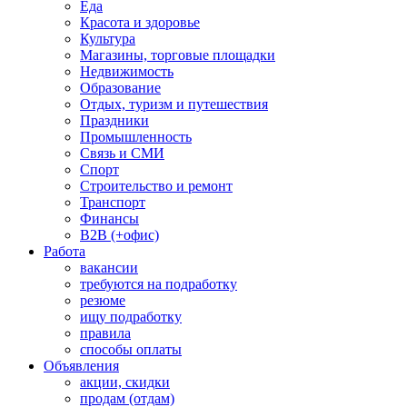
Еда
Красота и здоровье
Культура
Магазины, торговые площадки
Недвижимость
Образование
Отдых, туризм и путешествия
Праздники
Промышленность
Связь и СМИ
Спорт
Строительство и ремонт
Транспорт
Финансы
B2B (+офис)
Работа
вакансии
требуются на подработку
резюме
ищу подработку
правила
способы оплаты
Объявления
акции, скидки
продам (отдам)