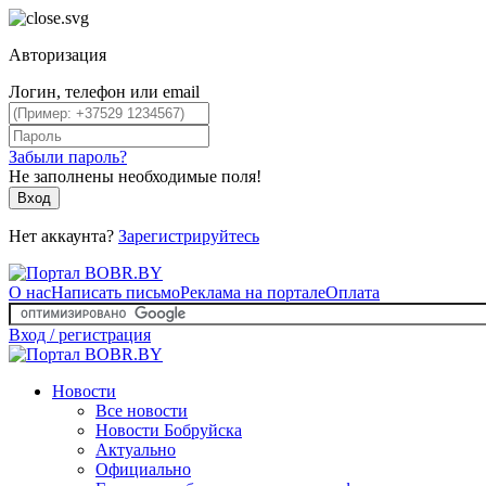
Авторизация
Логин, телефон или email
Забыли пароль?
Не заполнены необходимые поля!
Вход
Нет аккаунта?
Зарегистрируйтесь
О нас
Написать письмо
Реклама на портале
Оплата
Вход / регистрация
Новости
Все новости
Новости Бобруйска
Актуально
Официально