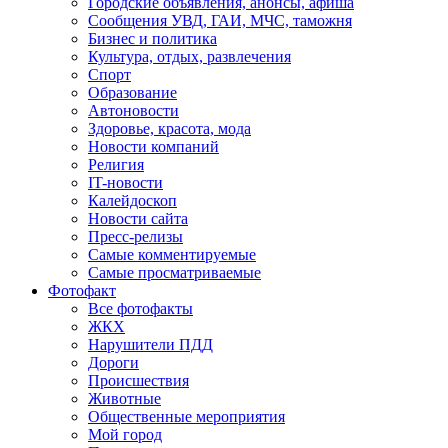
Городские объявления, анонсы, афиша
Сообщения УВД, ГАИ, МЧС, таможня
Бизнес и политика
Культура, отдых, развлечения
Спорт
Образование
Автоновости
Здоровье, красота, мода
Новости компаний
Религия
IT-новости
Калейдоскоп
Новости сайта
Пресс-релизы
Самые комментируемые
Самые просматриваемые
Фотофакт
Все фотофакты
ЖКХ
Нарушители ПДД
Дороги
Происшествия
Животные
Общественные мероприятия
Мой город