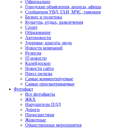
Официально
Городские объявления, анонсы, афиша
Сообщения УВД, ГАИ, МЧС, таможня
Бизнес и политика
Культура, отдых, развлечения
Спорт
Образование
Автоновости
Здоровье, красота, мода
Новости компаний
Религия
IT-новости
Калейдоскоп
Новости сайта
Пресс-релизы
Самые комментируемые
Самые просматриваемые
Фотофакт
Все фотофакты
ЖКХ
Нарушители ПДД
Дороги
Происшествия
Животные
Общественные мероприятия