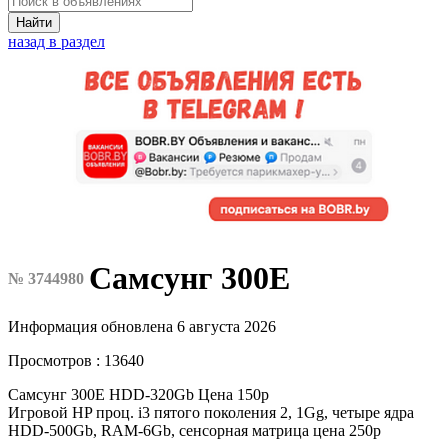
Найти
назад в раздел
Самсунг 300Е
№ 3744980
Информация обновлена 6 августа 2026
Просмотров : 13640
Самсунг 300Е HDD-320Gb Цена 150р
Игровой HP проц. i3 пятого поколения 2, 1Gg, четыре ядра
HDD-500Gb, RAM-6Gb, сенсорная матрица цена 250р