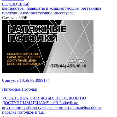
продам (отдам)
компьютеры, планшеты и комплектующие, оргтехника
ноутбуки и комплектующие, аксессуары
Самсунг 300Е
6 августа 10:56 № 3999174
Натяжные Потолки
УСТАНОВКА НАТЯЖНЫХ ПОТОЛКОВ ПО
ДОСТУПНЫМ ЦЕНАМ!!! ✅В Бобруйске,
внутренние работы (укладка ламината, поклейка обоев,
побелка потолков и т.д.)