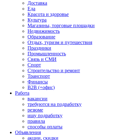
Доставка
Еда
Красота и здоровье
Культура
Магазины, торговые площадки
Недвижимость
Образование
Отдых, туризм и путешествия
Праздники
Промышленность
Связь и СМИ
Спорт
Строительство и ремонт
Транспорт
Финансы
B2B (+офис)
Работа
вакансии
требуются на подработку
резюме
ищу подработку
правила
способы оплаты
Объявления
акции, скидки