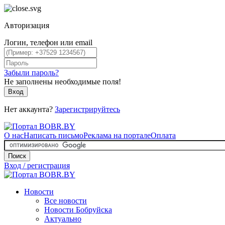
Авторизация
Логин, телефон или email
Забыли пароль?
Не заполнены необходимые поля!
Вход
Нет аккаунта?
Зарегистрируйтесь
О нас
Написать письмо
Реклама на портале
Оплата
Поиск
Вход / регистрация
Новости
Все новости
Новости Бобруйска
Актуально