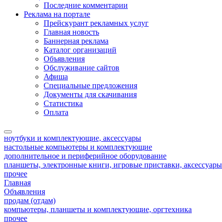
Последние комментарии
Реклама на портале
Прейскурант рекламных услуг
Главная новость
Баннерная реклама
Каталог организаций
Объявления
Обслуживание сайтов
Афиша
Специальные предложения
Документы для скачивания
Статистика
Оплата
ноутбуки и комплектующие, аксессуары
настольные компьютеры и комплектующие
дополнительное и периферийное оборудование
планшеты, электронные книги, игровые приставки, аксессуар
прочее
Главная
Объявления
продам (отдам)
компьютеры, планшеты и комплектующие, оргтехника
прочее