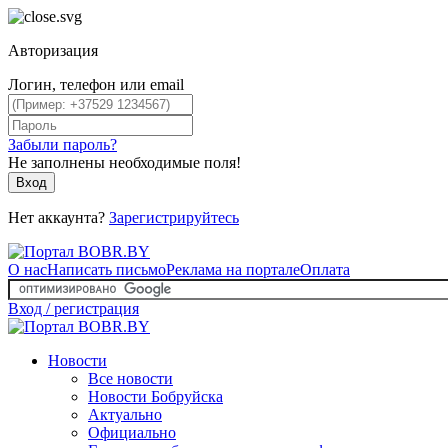
Авторизация
Логин, телефон или email
Забыли пароль?
Не заполнены необходимые поля!
Вход
Нет аккаунта?
Зарегистрируйтесь
О нас
Написать письмо
Реклама на портале
Оплата
Вход / регистрация
Новости
Все новости
Новости Бобруйска
Актуально
Официально