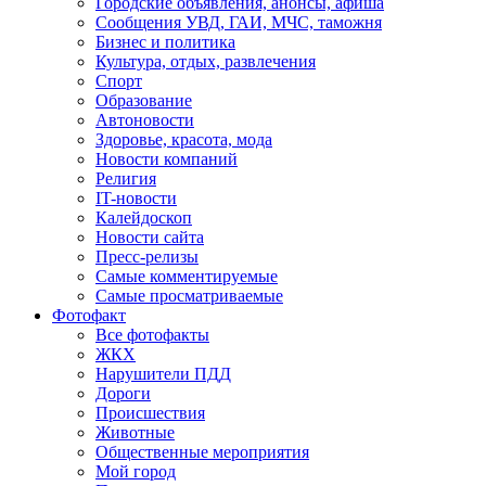
Городские объявления, анонсы, афиша
Сообщения УВД, ГАИ, МЧС, таможня
Бизнес и политика
Культура, отдых, развлечения
Спорт
Образование
Автоновости
Здоровье, красота, мода
Новости компаний
Религия
IT-новости
Калейдоскоп
Новости сайта
Пресс-релизы
Самые комментируемые
Самые просматриваемые
Фотофакт
Все фотофакты
ЖКХ
Нарушители ПДД
Дороги
Происшествия
Животные
Общественные мероприятия
Мой город