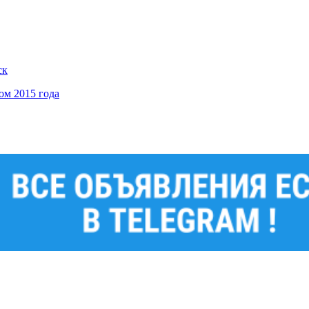
ск
м 2015 года