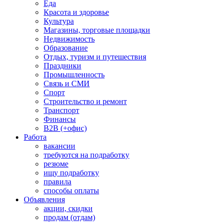
Еда
Красота и здоровье
Культура
Магазины, торговые площадки
Недвижимость
Образование
Отдых, туризм и путешествия
Праздники
Промышленность
Связь и СМИ
Спорт
Строительство и ремонт
Транспорт
Финансы
B2B (+офис)
Работа
вакансии
требуются на подработку
резюме
ищу подработку
правила
способы оплаты
Объявления
акции, скидки
продам (отдам)