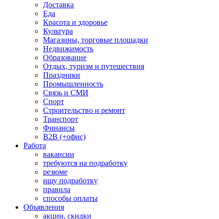
Доставка
Еда
Красота и здоровье
Культура
Магазины, торговые площадки
Недвижимость
Образование
Отдых, туризм и путешествия
Праздники
Промышленность
Связь и СМИ
Спорт
Строительство и ремонт
Транспорт
Финансы
B2B (+офис)
Работа
вакансии
требуются на подработку
резюме
ищу подработку
правила
способы оплаты
Объявления
акции, скидки