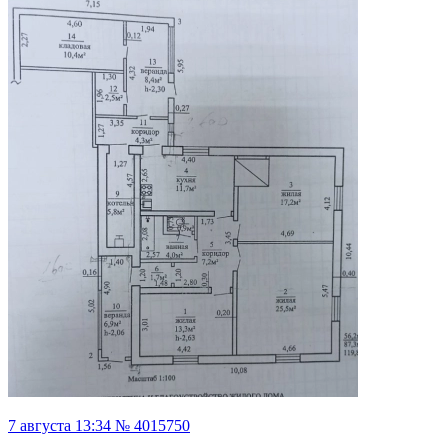
7 августа 13:34 № 4015750