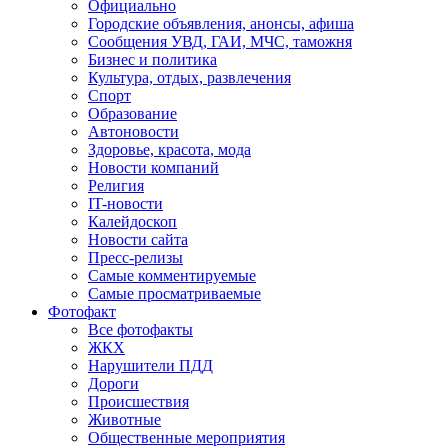
Официально
Городские объявления, анонсы, афиша
Сообщения УВД, ГАИ, МЧС, таможня
Бизнес и политика
Культура, отдых, развлечения
Спорт
Образование
Автоновости
Здоровье, красота, мода
Новости компаний
Религия
IT-новости
Калейдоскоп
Новости сайта
Пресс-релизы
Самые комментируемые
Самые просматриваемые
Фотофакт
Все фотофакты
ЖКХ
Нарушители ПДД
Дороги
Происшествия
Животные
Общественные мероприятия