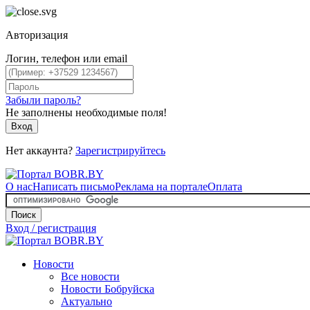
Авторизация
Логин, телефон или email
Забыли пароль?
Не заполнены необходимые поля!
Вход
Нет аккаунта?
Зарегистрируйтесь
О нас
Написать письмо
Реклама на портале
Оплата
Поиск
Вход / регистрация
Новости
Все новости
Новости Бобруйска
Актуально