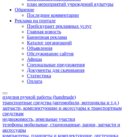
план мероприятий учреждений культуры
Общение
Последние комментарии
Реклама на портале
Прейскурант рекламных услуг
Главная новость
Баннерная реклама
Каталог организаций
Объявления
Обслуживание сайтов
Афиша
Специальные предложения
Документы для скачивания
Статистика
Оплата
изделия ручной работы (handmade)
транспортные средства (автомобили, мотоциклы и т.д.)
запчасти, комплектующие и аксессуары к транспортным
средствам
недвижимость, земельные участки
телефоны мобильные, стационарные, рации, запчасти и
аксессуары
компьютеры, планшеты и комплектующие, оргтехника