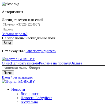
Авторизация
Логин, телефон или email
Забыли пароль?
Не заполнены необходимые поля!
Вход
Нет аккаунта?
Зарегистрируйтесь
О нас
Написать письмо
Реклама на портале
Оплата
Поиск
Вход / регистрация
Новости
Все новости
Новости Бобруйска
Актуально