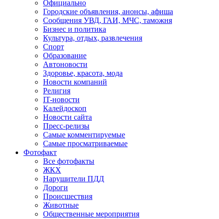
Официально
Городские объявления, анонсы, афиша
Сообщения УВД, ГАИ, МЧС, таможня
Бизнес и политика
Культура, отдых, развлечения
Спорт
Образование
Автоновости
Здоровье, красота, мода
Новости компаний
Религия
IT-новости
Калейдоскоп
Новости сайта
Пресс-релизы
Самые комментируемые
Самые просматриваемые
Фотофакт
Все фотофакты
ЖКХ
Нарушители ПДД
Дороги
Происшествия
Животные
Общественные мероприятия