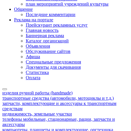
план мероприятий учреждений культуры
Общение
Последние комментарии
Реклама на портале
Прейскурант рекламных услуг
Главная новость
Баннерная реклама
Каталог организаций
Объявления
Обслуживание сайтов
Афиша
Специальные предложения
Документы для скачивания
Статистика
Оплата
изделия ручной работы (handmade)
транспортные средства (автомобили, мотоциклы и т.д.)
запчасти, комплектующие и аксессуары к транспортным
средствам
недвижимость, земельные участки
телефоны мобильные, стационарные, рации, запчасти и
аксессуары
компьютеры, планшеты и комплектующие, оргтехника