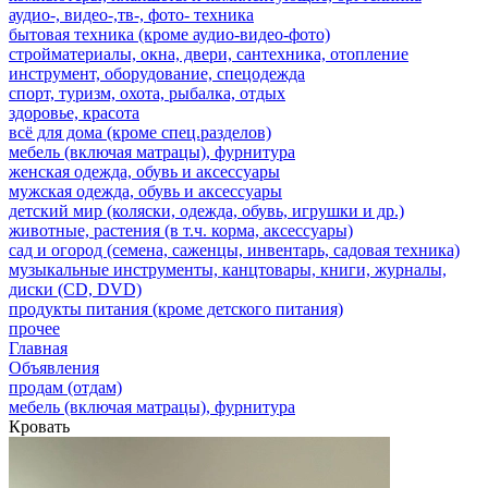
аудио-, видео-,тв-, фото- техника
бытовая техника (кроме аудио-видео-фото)
стройматериалы, окна, двери, сантехника, отопление
инструмент, оборудование, спецодежда
спорт, туризм, охота, рыбалка, отдых
здоровье, красота
всё для дома (кроме спец.разделов)
мебель (включая матрацы), фурнитура
женская одежда, обувь и аксессуары
мужская одежда, обувь и аксессуары
детский мир (коляски, одежда, обувь, игрушки и др.)
животные, растения (в т.ч. корма, аксессуары)
сад и огород (семена, саженцы, инвентарь, садовая техника)
музыкальные инструменты, канцтовары, книги, журналы,
диски (CD, DVD)
продукты питания (кроме детского питания)
прочее
Главная
Объявления
продам (отдам)
мебель (включая матрацы), фурнитура
Кровать