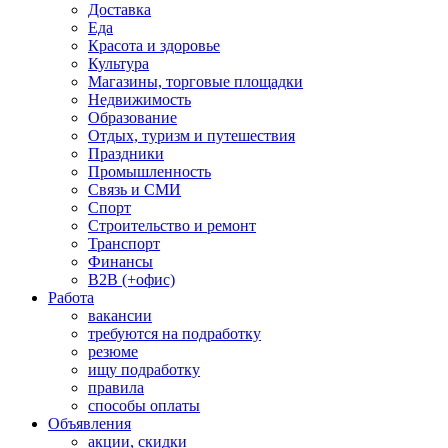
Доставка
Еда
Красота и здоровье
Культура
Магазины, торговые площадки
Недвижимость
Образование
Отдых, туризм и путешествия
Праздники
Промышленность
Связь и СМИ
Спорт
Строительство и ремонт
Транспорт
Финансы
B2B (+офис)
Работа
вакансии
требуются на подработку
резюме
ищу подработку
правила
способы оплаты
Объявления
акции, скидки