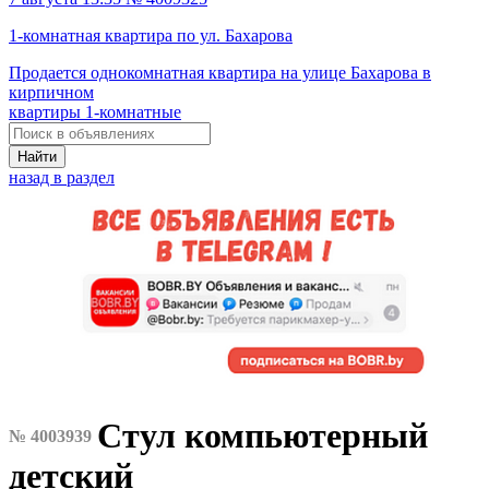
1-комнатная квартира по ул. Бахарова
Продается однокомнатная квартира на улице Бахарова в
кирпичном
квартиры 1-комнатные
Найти
назад в раздел
Стул компьютерный
№ 4003939
детский