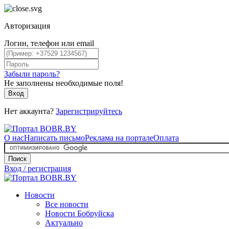
Авторизация
Логин, телефон или email
Забыли пароль?
Не заполнены необходимые поля!
Вход
Нет аккаунта?
Зарегистрируйтесь
О нас
Написать письмо
Реклама на портале
Оплата
Поиск
Вход / регистрация
Новости
Все новости
Новости Бобруйска
Актуально