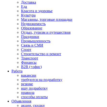
Доставка
Еда
Красота и здоровье
Культура
Магазины, торговые площадки
Недвижимость
Образование
Отдых, туризм и путешествия
Праздники
Промышленность
Связь и СМИ
Спорт
Строительство и ремонт
Транспорт
Финансы
B2B (+офис)
Работа
вакансии
требуются на подработку
резюме
ищу подработку
правила
способы оплаты
Объявления
акции, скидки