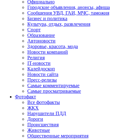
Официально
Городские объявления, анонсы, афиша
Сообщения УВД, ГАИ, МЧС, таможня
Бизнес и политика
Культура, отдых, развлечения
Спорт
Образование
Автоновости
Здоровье, красота, мода
Новости компаний
Религия
IT-новости
Калейдоскоп
Новости сайта
Пресс-релизы
Самые комментируемые
Самые просматриваемые
Фотофакт
Все фотофакты
ЖКХ
Нарушители ПДД
Дороги
Происшествия
Животные
Общественные мероприятия