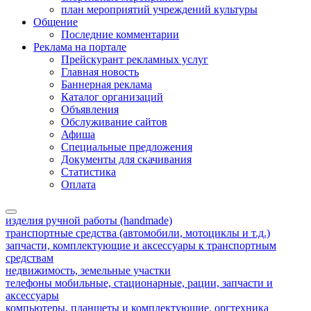
план мероприятий учреждений культуры
Общение
Последние комментарии
Реклама на портале
Прейскурант рекламных услуг
Главная новость
Баннерная реклама
Каталог организаций
Объявления
Обслуживание сайтов
Афиша
Специальные предложения
Документы для скачивания
Статистика
Оплата
изделия ручной работы (handmade)
транспортные средства (автомобили, мотоциклы и т.д.)
запчасти, комплектующие и аксессуары к транспортным
средствам
недвижимость, земельные участки
телефоны мобильные, стационарные, рации, запчасти и
аксессуары
компьютеры, планшеты и комплектующие, оргтехника